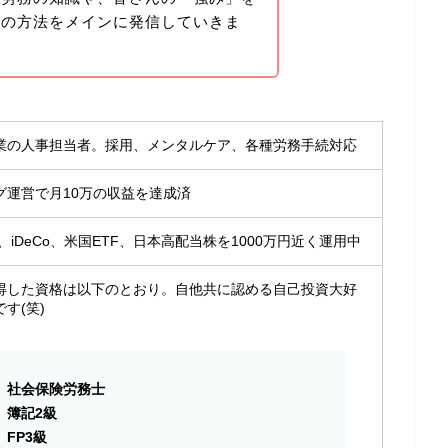
析の方法をメインに発信していきま
業の人事担当者。採用、メンタルケア、各種労務手続対応
グ運営で月10万の収益を達成済
A、iDeCo、米国ETF、日本高配当株を1000万円近く運用中
得した資格は以下のとおり。自他共に認める自己投資大好
す(笑)
社会保険労務士
簿記2級
FP3級