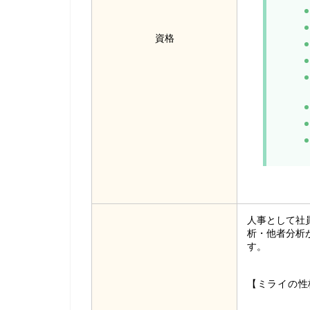
資格
人事として社
析・他者分析
す。
【ミライの性