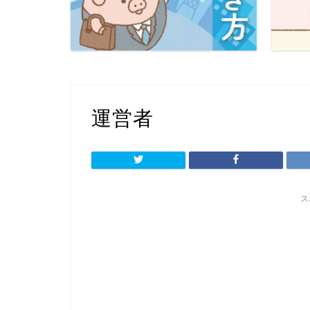
運営者
ス