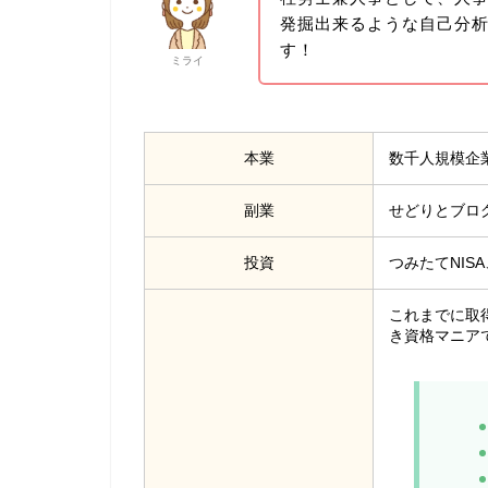
発掘出来るような自己分
す！
ミライ
本業
数千人規模企
副業
せどりとブロ
投資
つみたてNIS
これまでに取
き資格マニアで