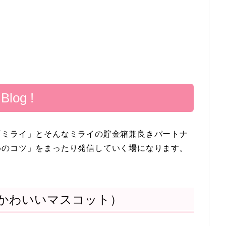
log !
「ミライ」とそんなミライの貯金箱兼良きパートナ
めのコツ」をまったり発信していく場になります。
かわいいマスコット）