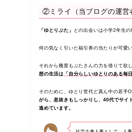
②ミライ（当ブログの運営
「ゆとりぶた」
との出会いは小学2年生の
何の気なく引いた福引券の当たりが可愛
それから幾度もぶたさんの力を借りて欲
想の生活は
「自分らしいゆとりのある毎
そのために、ゆとり世代ど真ん中の若手O
がら、息抜きもしっかりし、40代でサイ
進めています。
社労士兼人事として、人