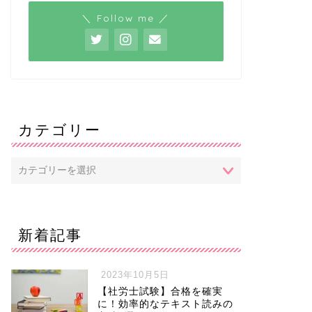
＼ Follow me ／
カテゴリー
新着記事
2023年10月5日
【社労士試験】合格を確実
に！効率的なテキスト読みの