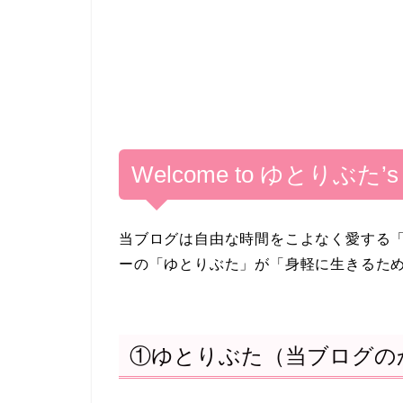
Welcome to ゆとりぶた’s B
当ブログは自由な時間をこよなく愛する
ーの「ゆとりぶた」が「身軽に生きるた
①ゆとりぶた（当ブログの