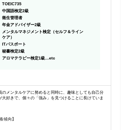
TOEIC735
中国語検定2級
衛生管理者
年金アドバイザー2級
メンタルマネジメント検定（セルフ＆ライン
ケア）
ITパスポート
秘書検定2級
アロマテラピー検定1級…etc
員のメンタルケアに努めると同時に、趣味としても自己分
が大好きで、個々の「強み」を見つけることに長けていま
格傾向】