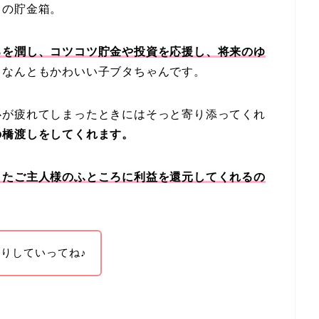
タの貯金箱。
ろを潤し、コツコツ貯金や投資を応援し、将来のゆ
、なんともかわいい子ブタちゃんです。
心が疲れてしまったときにはそっと寄り添ってくれ
の橋渡しをしてくれます。
またご主人様のふところに利益を還元してくれるの
りしていってね♪