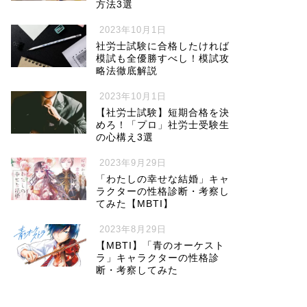
方法3選
2023年10月1日
社労士試験に合格したければ
模試も全優勝すべし！模試攻
略法徹底解説
2023年10月1日
【社労士試験】短期合格を決
めろ！「プロ」社労士受験生
の心構え3選
2023年9月29日
「わたしの幸せな結婚」キャ
ラクターの性格診断・考察し
てみた【MBTI】
2023年8月29日
【MBTI】「青のオーケスト
ラ」キャラクターの性格診
断・考察してみた