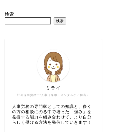
検索
検索
ミライ
社会保険労務士/人事（採用・メンタルケア担当）
人事労務の専門家としての知識と、多く
の方の相談にのる中で培った「強み」を
発掘する能力を組み合わせて、より自分
らしく働ける方法を発信していきます！