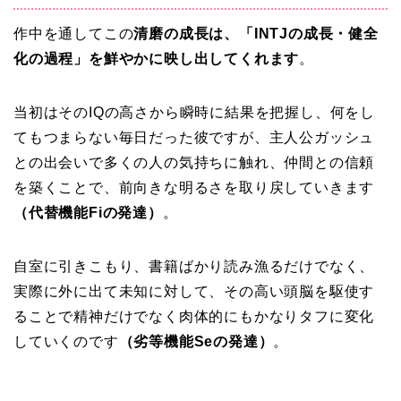
作中を通してこの
清磨の成長は、「INTJの成長・健全
化の過程」を鮮やかに映し出してくれます
。
当初はそのIQの高さから瞬時に結果を把握し、何をし
てもつまらない毎日だった彼ですが、主人公ガッシュ
との出会いで多くの人の気持ちに触れ、仲間との信頼
を築くことで、前向きな明るさを取り戻していきます
（代替機能Fiの発達）
。
自室に引きこもり、書籍ばかり読み漁るだけでなく、
実際に外に出て未知に対して、その高い頭脳を駆使す
ることで精神だけでなく肉体的にもかなりタフに変化
していくのです
（劣等機能Seの発達）
。