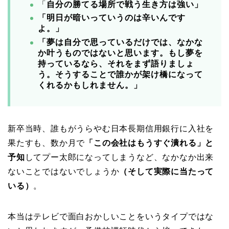
「
自分の勝てる場所で戦う生き方は強い」
「明日が暗いっていうのは辛いんです
よ。」
「夢は自分で思っているだけでは、なかな
か叶うものではないと思います。もし夢を
持っているなら、それをまず語りましょ
う。そうすることで誰かが架け橋になって
くれるかもしれません。」
新卒当時、誰もがうらやむ日本長期信用銀行に入社を
果たすも、数か月で
「この会社はもうすぐ潰れる」と
予知
してプー太郎になってしまうなど、なかなか出来
ないことではないでしょうか
（そして実際に当たって
いる）
。
本当はテレビで面白おかしいことをいうタイプではな