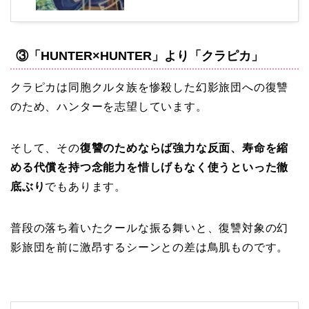
③「HUNTER×HUNTER」より「クラピカ」
クラピカは同胞クルタ族を惨殺した幻影旅団への復讐
のため、ハンターを志望しています。
そして、その
復讐のためならば強力な反面、寿命を縮
める代償を持つ念能力を惜しげもなく使うといった徹
底ぶり
でもあります。
普段の落ち着いたクールな振る舞いと、復讐対象の幻
影旅団を前に激昂するシーンとの差は鳥肌ものです。