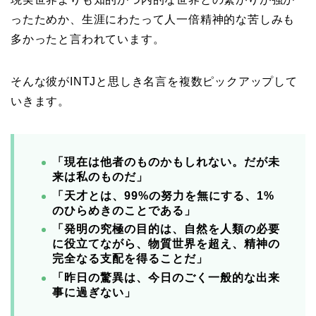
ったためか、生涯にわたって人一倍精神的な苦しみも
多かったと言われています。
そんな彼がINTJと思しき名言を複数ピックアップして
いきます。
「現在は他者のものかもしれない。だが未
来は私のものだ」
「天才とは、99%の努力を無にする、1%
のひらめきのことである」
「発明の究極の目的は、自然を人類の必要
に役立てながら、物質世界を超え、精神の
完全なる支配を得ることだ」
「昨日の驚異は、今日のごく一般的な出来
事に過ぎない」