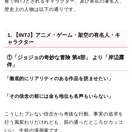
巷でINTJとされるキャラクター、及び実在の著名人、
歴史上の人物は以下の通りです。
1. 【INTJ】アニメ・ゲーム・架空の有名人・キ
ャラクター
①「ジョジョの奇妙な冒険 第4部」 より「岸辺露
伴」
「徹底的にリアリティのある作品を読ませたい」
「その信念の前には金も地位も名声もいらない」
こうしたブレない信念から奇抜な行動、事実の追求を
行う風変わりだけれども、筋の通ったところがカッコ
いい、生粋の漫画家です。