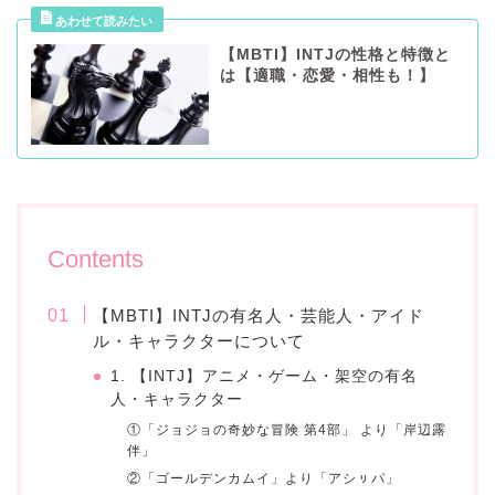
【MBTI】INTJの性格と特徴と
は【適職・恋愛・相性も！】
Contents
【MBTI】INTJの有名人・芸能人・アイド
ル・キャラクターについて
1. 【INTJ】アニメ・ゲーム・架空の有名
人・キャラクター
①「ジョジョの奇妙な冒険 第4部」 より「岸辺露
伴」
②「ゴールデンカムイ」より「アシㇼパ」