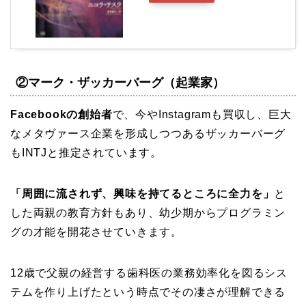
②マーク・ザッカーバーグ（起業家）
Facebookの創始者
で、今やInstagramも買収し、巨大
なメタヴァース企業を形成しつつあるザッカーバーグ
もINTJと推定されています。
「周囲に流されず、興味を持てるところに全力を」
と
した両親の教育方針もあり、幼少期からプログラミン
グの才能を開花させていきます。
12歳で父親の経営する歯科医の業務効率化を図るシス
テムを作り上げたという時点でその凄さが理解できる