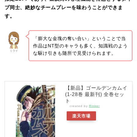
プ同士、絶妙なチームプレーを味わうことができま
す。
「膨大な金塊の奪い合い」ということで当
作品はNT型のキャラも多く、知識戦のよう
ミライ
な駆け引きも随所で見受けられます。
【新品】ゴールデンカムイ
(1-28巻 最新刊) 全巻セッ
ト
created by
Rinker
楽天市場