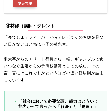
楽天市場
④林修（講師・タレント）
「今でしょ」
フィーバーからテレビでそのお顔を見な
い日がないほど売れっ子の林先生。
東大卒からのエリート行員から一転、ギャンブルで食
いつなぐ生活からの予備校講師としての成功。その一
言一言にはこれでもかというほどの濃い経験則が詰ま
っています。
「
社会において必要な頭、能力はどういう
能力かって言ったら『解決』と『創造』」