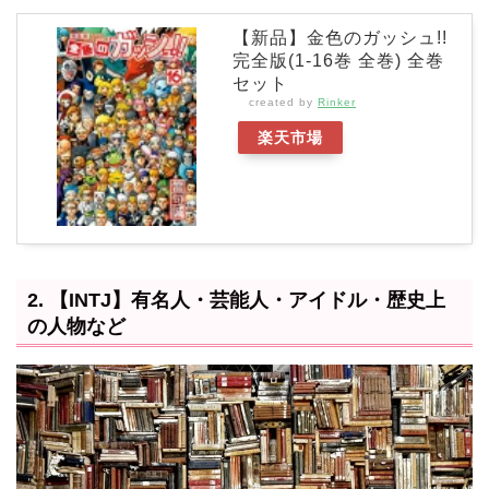
【新品】金色のガッシュ!!
完全版(1-16巻 全巻) 全巻
セット
created by
Rinker
楽天市場
2. 【INTJ】有名人・芸能人・アイドル・歴史上
の人物など