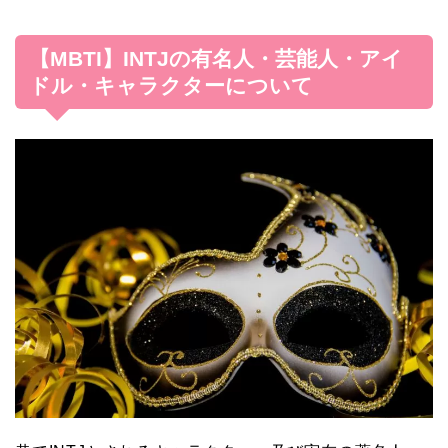
【MBTI】INTJの有名人・芸能人・アイ
ドル・キャラクターについて