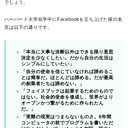
でしょう。
ハーバード大学在学中にFacebookを立ち上げた彼の名
言は以下の通りです。
「本当に大事な決断以外はできる限り意思
決定を少なくしたい。だから自分の生活は
シンプルにしていたい」
「自分の使命を信じていなければ諦めるこ
とは簡単だ。ほとんどは諦める。だが最高
の創業者たちは諦めない。」
「フェイスブックは起業するためのもので
はない。社会的使命を達成し、世界がより
オープンかつ繋がるために作られたん
だ。」
「実際の現実はつまらないものさ。6年間
コンピュータの前でプログラムを書いただ