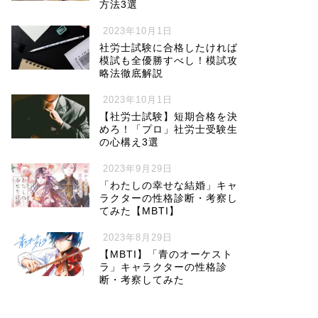
方法3選
2023年10月1日
社労士試験に合格したければ
模試も全優勝すべし！模試攻
略法徹底解説
2023年10月1日
【社労士試験】短期合格を決
めろ！「プロ」社労士受験生
の心構え3選
2023年9月29日
「わたしの幸せな結婚」キャ
ラクターの性格診断・考察し
てみた【MBTI】
2023年8月29日
【MBTI】「青のオーケスト
ラ」キャラクターの性格診
断・考察してみた