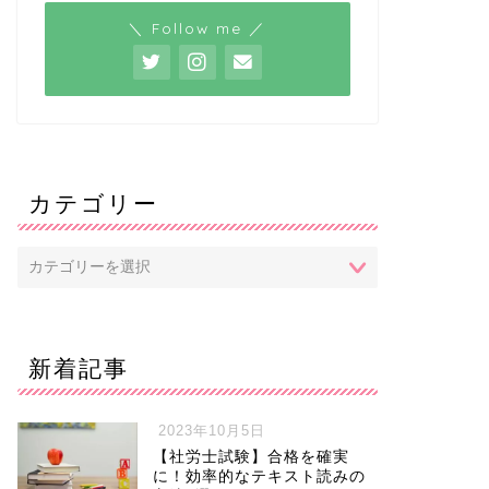
＼ Follow me ／
カテゴリー
新着記事
2023年10月5日
【社労士試験】合格を確実
に！効率的なテキスト読みの