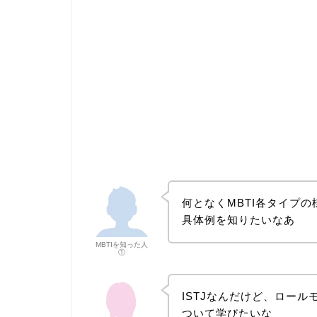
何となくMBTI各タイプ
具体例を知りたいなあ
MBTIを知った人
①
ISTJなんだけど、ロー
ついて学びたいな