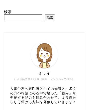
検索
検索
ミライ
社会保険労務士/人事（採用・メンタルケア担当）
人事労務の専門家としての知識と、多く
の方の相談にのる中で培った「強み」を
発掘する能力を組み合わせて、より自分
らしく働ける方法を発信していきます！