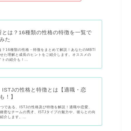
診断とは？16種類の性格の特徴を一覧で
みた
とは？16種類の性格・特徴をまとめて解説！あなたのMBTI
わせた理解と成長のヒントをご紹介します。オススメの
イトの紹介も！...
I】ISTJの性格と特徴とは【適職・恋
も！】
の1つである、ISTJの性格及び特徴を解説！適職や恋愛、
緻密なチームの秀才、ISTJタイプの魅力や、彼らとの向
紹介します。...