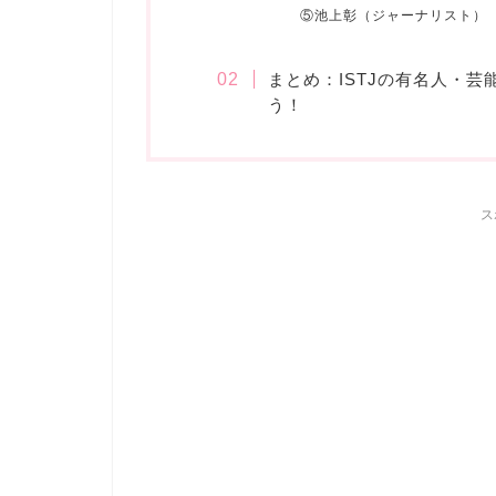
⑤池上彰（ジャーナリスト）
まとめ：ISTJの有名人・
う！
ス