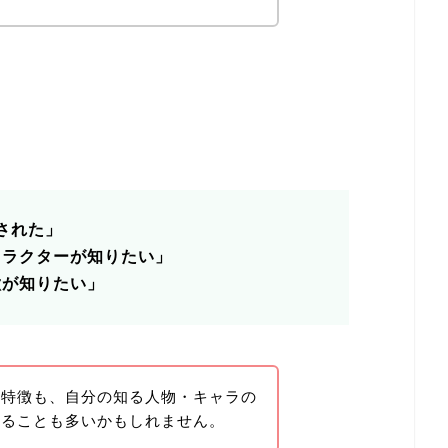
！
断された」
ャラクターが知りたい」
徴が知りたい」
い特徴も、自分の知る人物・キャラの
ちることも多いかもしれません。