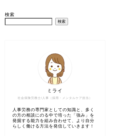
検索
検索
ミライ
社会保険労務士/人事（採用・メンタルケア担当）
人事労務の専門家としての知識と、多く
の方の相談にのる中で培った「強み」を
発掘する能力を組み合わせて、より自分
らしく働ける方法を発信していきます！