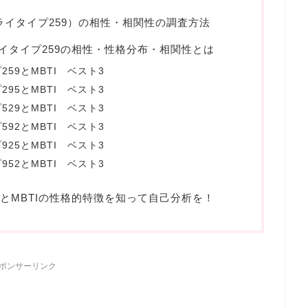
（トライタイプ259）の相性・相関性の調査方法
トライタイプ259の相性・性格分布・相関性とは
59とMBTI ベスト3
95とMBTI ベスト3
29とMBTI ベスト3
92とMBTI ベスト3
25とMBTI ベスト3
52とMBTI ベスト3
59とMBTIの性格的特徴を知って自己分析を！
ポンサーリンク