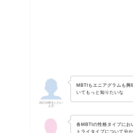
MBTIもエニアグラムも
いてもっと知りたいな
自己分析をしたい
人①
各MBTIの性格タイプに
トライタイプについて分