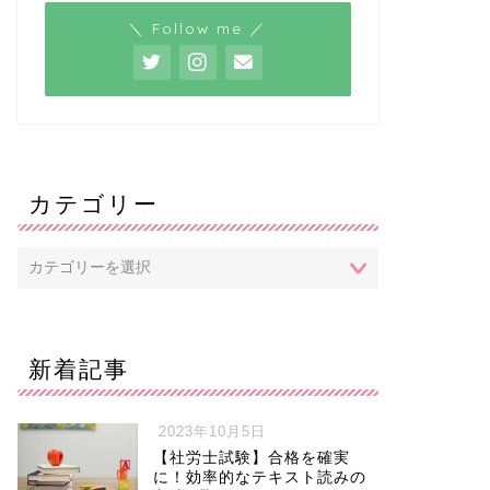
＼ Follow me ／
カテゴリー
新着記事
2023年10月5日
【社労士試験】合格を確実
に！効率的なテキスト読みの