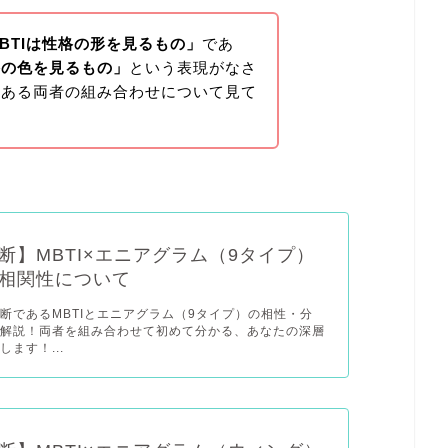
BTIは性格の形を見るもの」
であ
格の色を見るもの」
という表現がなさ
くある両者の組み合わせについて見て
断】MBTI×エニアグラム（9タイプ）
相関性について
断であるMBTIとエニアグラム（9タイプ）の相性・分
を解説！両者を組み合わせて初めて分かる、あなたの深層
ます！...