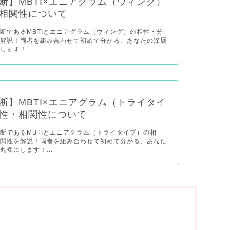
断】MBTI×エニアグラム（ウィング）
相関性について
断であるMBTIとエニアグラム（ウィング）の相性・分
を解説！両者を組み合わせて初めて分かる、あなたの深層
ます！...
断】MBTI×エニアグラム（トライタイ
性・相関性について
断であるMBTIとエニアグラム（トライタイプ）の相
相関性を解説！両者を組み合わせて初めて分かる、あなた
丸裸にします！...