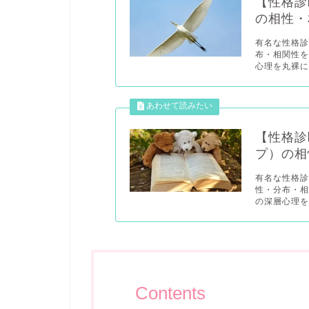
【性格診
の相性・
有名な性格診
布・相関性
心理を丸裸にし
【性格診
プ）の相
有名な性格診
性・分布・
の深層心理を
Contents