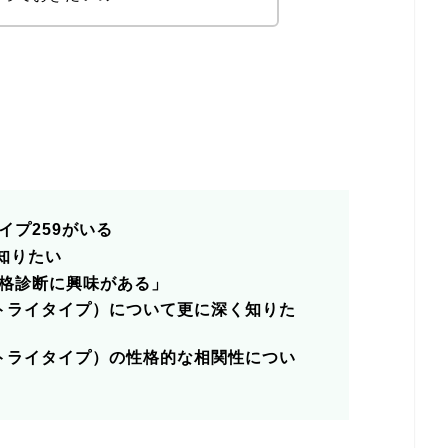
！
イプ259がいる
知りたい
格診断に興味がある
」
（トライタイプ）について更に深く知りた
（トライタイプ）の性格的な相関性につい