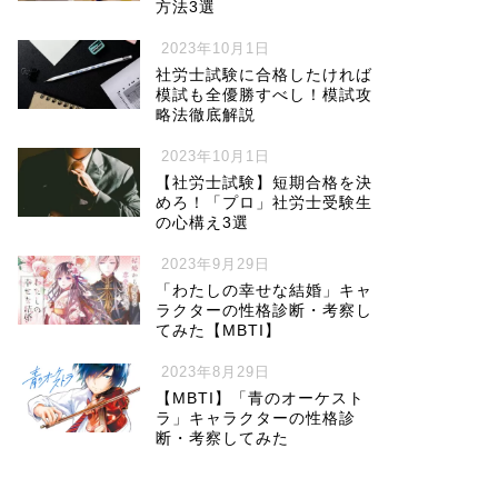
方法3選
2023年10月1日
社労士試験に合格したければ
模試も全優勝すべし！模試攻
略法徹底解説
2023年10月1日
【社労士試験】短期合格を決
めろ！「プロ」社労士受験生
の心構え3選
2023年9月29日
「わたしの幸せな結婚」キャ
ラクターの性格診断・考察し
てみた【MBTI】
2023年8月29日
【MBTI】「青のオーケスト
ラ」キャラクターの性格診
断・考察してみた