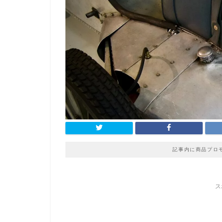
記事内に商品プロ
ス