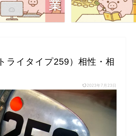
（トライタイプ259）相性・相
2023年7月23日