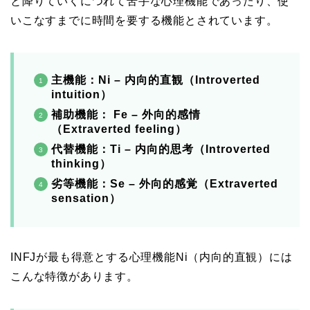
と降りていくにつれて苦手な心理機能であったり、使
いこなすまでに時間を要する機能とされています。
主機能：Ni – 内向的直観（
Introverted
intuition
）
補助機能： Fe – 外向的感情
（
Extraverted feeling
）
代替機能：Ti – 内向的思考（
Introverted
thinking
）
劣等機能：Se – 外向的感覚（
Extraverted
sensation
）
INFJが最も得意とする心理機能Ni（内向的直観）には
こんな特徴があります。