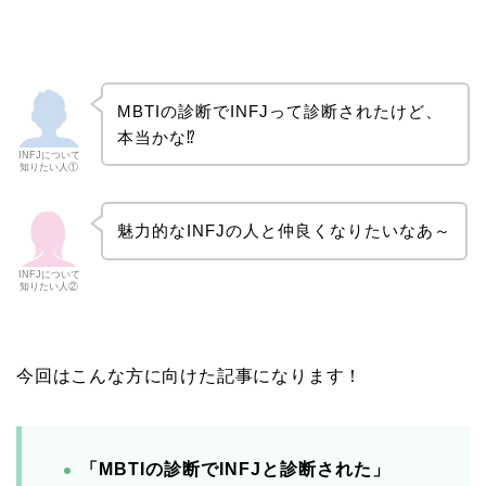
MBTIの診断でINFJって診断されたけど、
本当かな⁉
INFJについて
知りたい人①
魅力的なINFJの人と仲良くなりたいなあ～
INFJについて
知りたい人②
今回はこんな方に向けた記事になります！
「MBTIの診断でINFJ
と診断された」