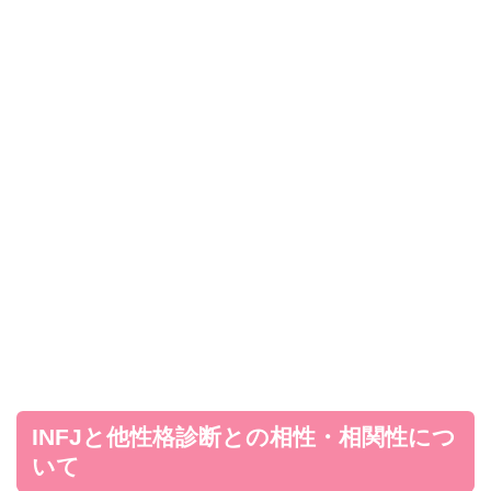
INFJと他性格診断との相性・相関性につ
いて