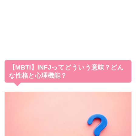
【MBTI】INFJってどういう意味？どん
な性格と心理機能？