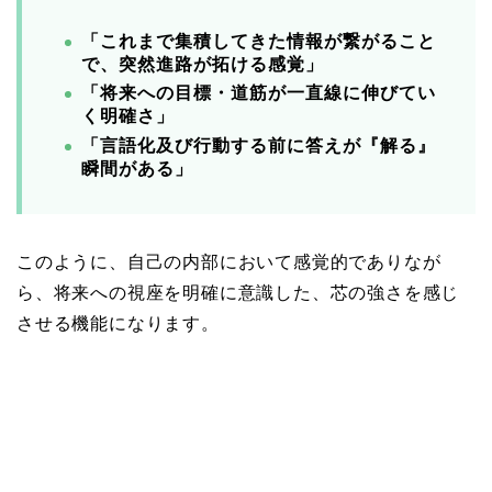
「これまで集積してきた情報が繋がること
で、突然進路が拓ける感覚」
「将来への目標・道筋が一直線に伸びてい
く明確さ」
「言語化及び行動する前に答えが『解る』
瞬間がある」
このように、自己の内部において感覚的でありなが
ら、将来への視座を明確に意識した、芯の強さを感じ
させる機能になります。