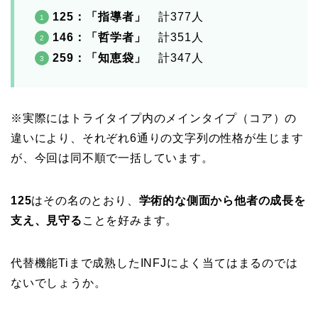
125：「指導者」
計377人
146：「哲学者」
計351人
259：「知恵袋」
計347人
※実際にはトライタイプ内のメインタイプ（コア）の
違いにより、それぞれ6通りの文字列の性格が生じます
が、今回は同不順で一括しています。
125
はその名のとおり、
学術的な側面から他者の成長を
支え、見守る
ことを好みます。
代替機能Tiまで成熟したINFJによく当てはまるのでは
ないでしょうか。