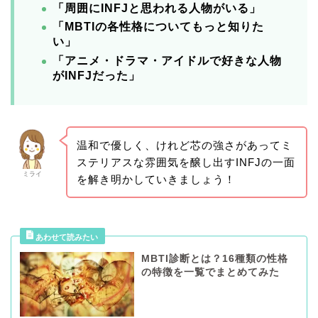
「周囲にINFJと思われる人物がいる」
「MBTIの各性格についてもっと知りた
い」
「アニメ・ドラマ・アイドルで好きな人物
がINFJだった」
温和で優しく、けれど芯の強さがあってミ
ステリアスな雰囲気を醸し出すINFJの一面
ミライ
を解き明かしていきましょう！
MBTI診断とは？16種類の性格
の特徴を一覧でまとめてみた