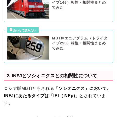
イプ146）相性・相関性まとめ
てみた
MBTI×エニアグラム（トライタ
イプ259）相性・相関性まとめ
てみた
2. INFJとソシオニクスとの相関性について
ロシア版MBTIともされる「
ソシオニクス」において、
INFJにあたるタイプは「IEI（INFp)」
とされていま
す。