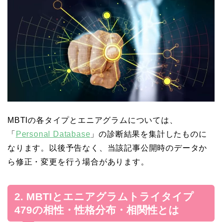
MBTIの各タイプとエニアグラムについては、
「
Personal Database
」の診断結果を集計したものに
なります。以後予告なく、当該記事公開時のデータか
ら修正・変更を行う場合があります。
2. MBTIとエニアグラムトライタイプ
479の相性・性格分布・相関性とは