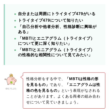
自分または周囲にトライタイプ479がいる
トライタイプ479について知りたい
「自己分析や他者分析、性格診断に興味が
ある
」
「MBTIとエニアグラム（トライタイプ）
について更に深く知りたい」
「MBTIとエニアグラム（トライタイプ）
の性格的な相関性について見てみたい」
性格分析をする中で、
「MBTIは性格の形
を見るもの」
であり、
「エニアグラムは性
ゆとりぶた
格の色を見るもの」
という表現がなされる
ことがあります。よくある両者の組み合わ
せについて見ていきましょう。