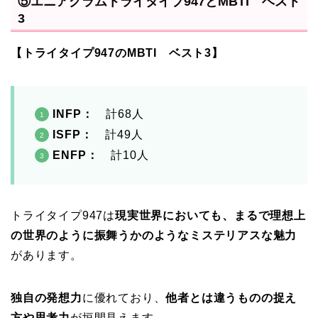
⑤エニアグラムトライタイプ947とMBTI ベスト
3
【トライタイプ947のMBTI ベスト3】
INFP
：
計68人
ISFP：
計49人
ENFP：
計10人
トライタイプ947は
現実世界においても、まるで理想上
の世界のように振舞うかのようなミステリアスな魅力
があります。
独自の発想力
に優れており、
他者とは違うものの捉え
方や思考力
が垣間見えます。