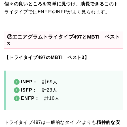
個々の良いところを簡単に見つけ、助長できる
このト
ライタイプではENFPやINFPがよく見られます。
②エニアグラムトライタイプ497とMBTI ベスト
3
【トライタイプ497のMBTI ベスト3】
INFP
：
計69人
ISFP：
計23人
ENFP：
計10人
トライタイプ497は一般的なタイプ4よりも
精神的な安