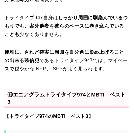
トライタイプ947自身は
しっかり周囲に馴染んでいるつ
もりでも、案外他者を彼らのペースに巻き込んでいる
ことも
少なくありません。
優雅に、されど確実に周囲を自分色に染め上げること
の出来る確信犯
であるトライタイプ947では、マイペー
スで穏やかなINFP、ISFPがよく見られます。
⑥エニアグラムトライタイプ974とMBTI ベスト
3
【トライタイプ974のMBTI ベスト3】