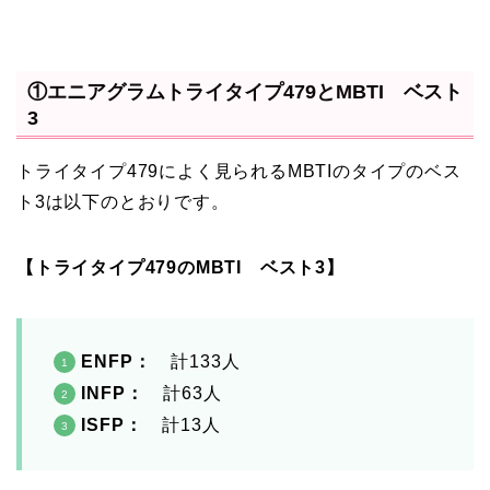
①エニアグラムトライタイプ479とMBTI ベスト
3
トライタイプ479によく見られるMBTIのタイプのベス
ト3は以下のとおりです。
【トライタイプ479のMBTI ベスト3】
ENFP
：
計133人
INFP：
計63人
ISFP：
計13人