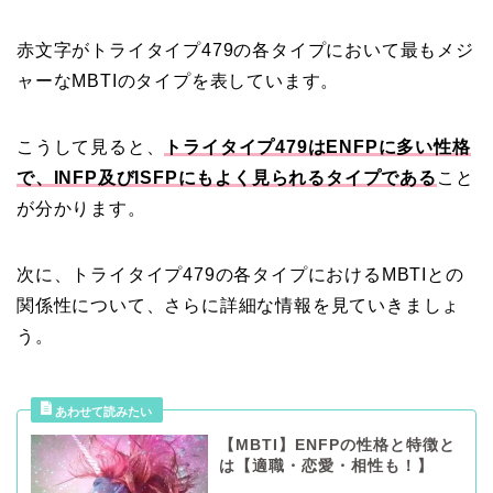
赤文字がトライタイプ479の各タイプにおいて最もメジ
ャーなMBTIのタイプを表しています。
こうして見ると、
トライタイプ479はENFPに多い性格
で、INFP及びISFPにもよく見られるタイプである
こと
が分かります。
次に、トライタイプ479の各タイプにおけるMBTIとの
関係性について、さらに詳細な情報を見ていきましょ
う。
【MBTI】ENFPの性格と特徴と
は【適職・恋愛・相性も！】