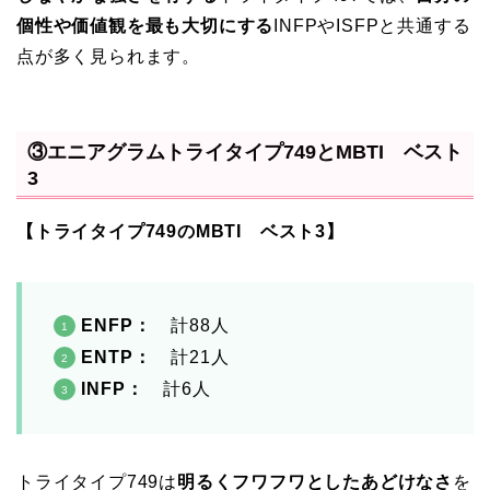
個性や価値観を最も大切にする
INFPやISFPと共通する
点が多く見られます。
③エニアグラムトライタイプ749とMBTI ベスト
3
【トライタイプ749のMBTI ベスト3】
ENFP
：
計88人
ENTP：
計21人
INFP：
計6人
トライタイプ749は
明るくフワフワとしたあどけなさ
を