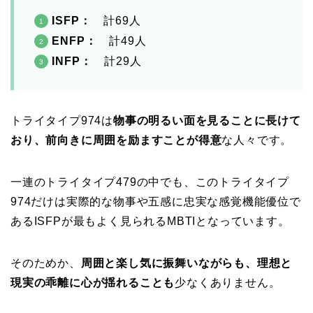
ISFP
：
計69人
ENFP：
計49人
INFP：
計29人
トライタイプ974は
物事の明るい面を見ることに長けて
おり、前向きに周囲を励ますことが得意
な人々です。
一連のトライタイプ479の中でも、このトライタイプ
974だけは実際的な物事や五感に忠実な感覚機能優位で
あるISFPが最もよく見られるMBTIとなっています。
そのためか、
周囲と楽し気に振舞いながらも、理想と
現実の乖離に心が揺れることも
少なくありません。