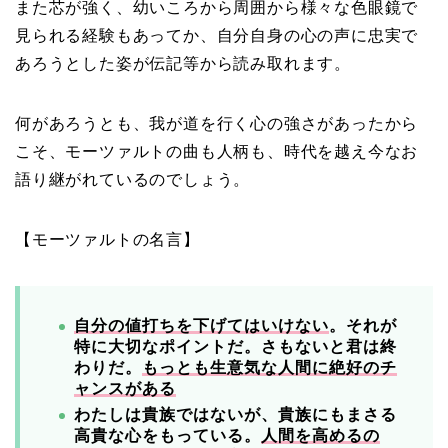
また芯が強く、幼いころから周囲から様々な色眼鏡で
見られる経験もあってか、自分自身の心の声に忠実で
あろうとした姿が伝記等から読み取れます。
何があろうとも、我が道を行く心の強さがあったから
こそ、モーツァルトの曲も人柄も、時代を越え今なお
語り継がれているのでしょう。
【モーツァルトの名言】
自分の値打ちを下げてはいけない
。それが
特に大切なポイントだ。さもないと君は終
わりだ。
もっとも生意気な人間に絶好のチ
ャンスがある
わたしは貴族ではないが、貴族にもまさる
高貴な心をもっている。
人間を高めるの