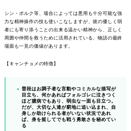
シン・ポルク等、場合によっては悪用も十分可能な強
力な精神操作の技も使いこなしますが、彼の優しく弱
者にも寄り添うことの出来る温かい精神から、正しく
周囲や仲間を救うために活用されている、物語の最終
場面も一見の価値があります。
【キャンチョメの特徴】
普段はお調子者な言動やコミカルな描写が
目立ち、何かあればフォルゴレに泣きつく
ほど臆病でもあり、弱虫な一面も目立つ。
だが、大切な人達が窮地に追い込まれ、自
身しか助けられる者がいない状況であれ
ば、身を挺してでも戦う勇敢さを秘めてい
る