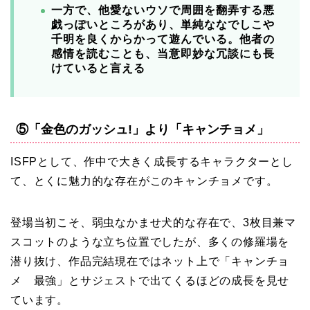
一方で、他愛ないウソで周囲を翻弄する悪
戯っぽいところがあり、単純ななでしこや
千明を良くからかって遊んでいる。他者の
感情を読むことも、当意即妙な冗談にも長
けていると言える
⑤「金色のガッシュ!」より「キャンチョメ」
ISFPとして、作中で大きく成長するキャラクターとし
て、とくに魅力的な存在がこのキャンチョメです。
登場当初こそ、弱虫なかませ犬的な存在で、3枚目兼マ
スコットのような立ち位置でしたが、多くの修羅場を
潜り抜け、作品完結現在ではネット上で「キャンチョ
メ 最強」とサジェストで出てくるほどの成長を見せ
ています。