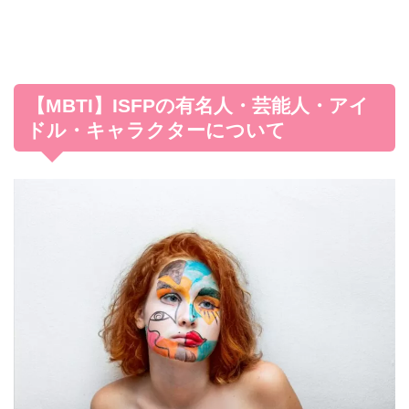
【MBTI】ISFPの有名人・芸能人・アイ
ドル・キャラクターについて