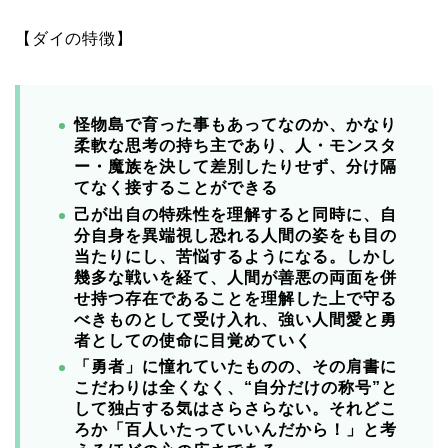
【ダイの特徴】
怪物島で育った事もあってなのか、かなり
柔軟な思考の持ち主であり、人・モンスタ
ー・魔族を決して差別したりせず、分け隔
てなく接することができる
己が出自の特殊性を理解すると同時に、自
分自身を異端視し恐れる人間の姿をも目の
当たりにし、苦悩するようになる。しかし
幾多な戦いを経て、人間が善悪の両面を併
せ持つ存在であることを理解した上で守る
べきものとして受け入れ、強い人間愛と勇
者としての使命に目覚めていく
「勇者」に憧れていたものの、その肩書に
こだわりは全くなく、“自分だけの称号”と
して独占する気はさらさらない。それどこ
ろか「百人いたっていいんだから！」と考