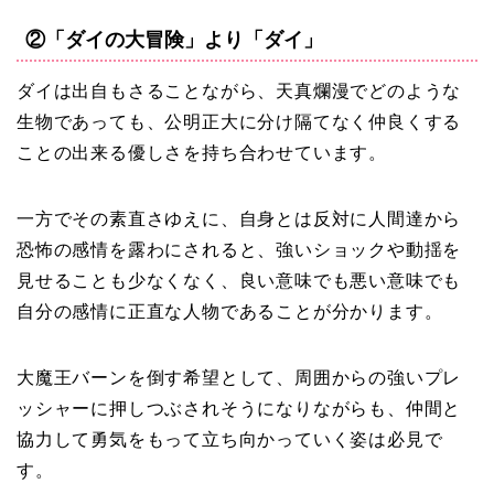
②「ダイの大冒険」より「ダイ」
ダイは出自もさることながら、天真爛漫でどのような
生物であっても、公明正大に分け隔てなく仲良くする
ことの出来る優しさを持ち合わせています。
一方でその素直さゆえに、自身とは反対に人間達から
恐怖の感情を露わにされると、強いショックや動揺を
見せることも少なくなく、良い意味でも悪い意味でも
自分の感情に正直な人物であることが分かります。
大魔王バーンを倒す希望として、周囲からの強いプレ
ッシャーに押しつぶされそうになりながらも、仲間と
協力して勇気をもって立ち向かっていく姿は必見で
す。