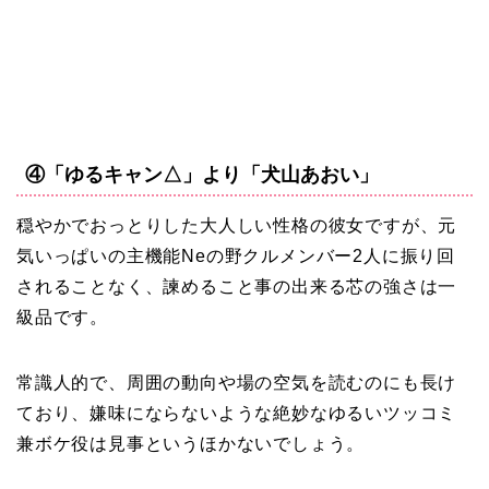
④「ゆるキャン△」より「犬山あおい」
穏やかでおっとりした大人しい性格の彼女ですが、元
気いっぱいの主機能Neの野クルメンバー2人に振り回
されることなく、諫めること事の出来る芯の強さは一
級品です。
常識人的で、周囲の動向や場の空気を読むのにも長け
ており、嫌味にならないような絶妙なゆるいツッコミ
兼ボケ役は見事というほかないでしょう。