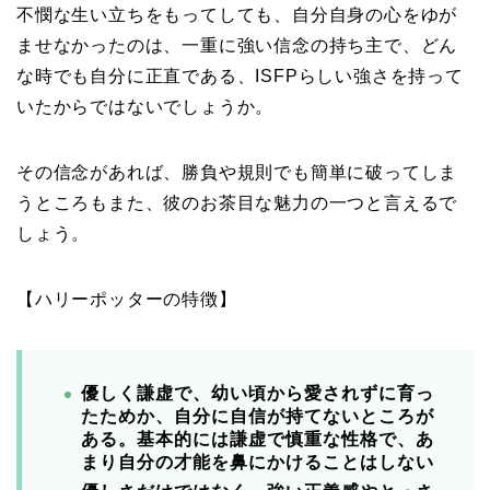
不憫な生い立ちをもってしても、自分自身の心をゆが
ませなかったのは、一重に強い信念の持ち主で、どん
な時でも自分に正直である、ISFPらしい強さを持って
いたからではないでしょうか。
その信念があれば、勝負や規則でも簡単に破ってしま
うところもまた、彼のお茶目な魅力の一つと言えるで
しょう。
【ハリーポッターの特徴】
優しく謙虚で、
幼い頃から愛されずに育っ
たためか、自分に自信が持てないところが
ある。
基本的には謙虚で慎重な性格で、あ
まり自分の才能を鼻にかけることはしない