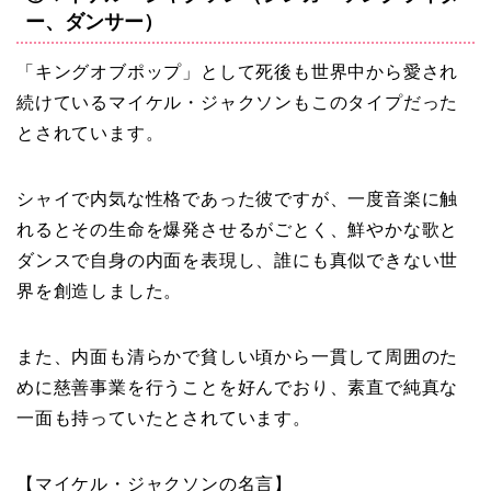
ー、ダンサー）
「キングオブポップ」として死後も世界中から愛され
続けているマイケル・ジャクソンもこのタイプだった
とされています。
シャイで内気な性格であった彼ですが、一度音楽に触
れるとその生命を爆発させるがごとく、鮮やかな歌と
ダンスで自身の内面を表現し、誰にも真似できない世
界を創造しました。
また、内面も清らかで貧しい頃から一貫して周囲のた
めに慈善事業を行うことを好んでおり、素直で純真な
一面も持っていたとされています。
【マイケル・ジャクソンの名言】