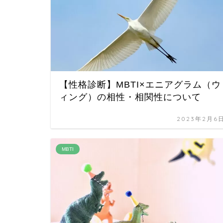
【性格診断】MBTI×エニアグラム（ウ
ィング）の相性・相関性について
2023年2月6
MBTI