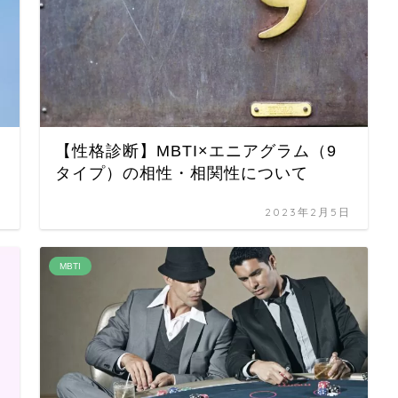
【性格診断】MBTI×エニアグラム（9
タイプ）の相性・相関性について
日
2023年2月5日
MBTI