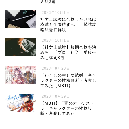
方法3選
2023年10月1日
社労士試験に合格したければ
模試も全優勝すべし！模試攻
略法徹底解説
2023年10月1日
【社労士試験】短期合格を決
めろ！「プロ」社労士受験生
の心構え3選
2023年9月29日
「わたしの幸せな結婚」キャ
ラクターの性格診断・考察し
てみた【MBTI】
2023年8月29日
【MBTI】「青のオーケスト
ラ」キャラクターの性格診
断・考察してみた