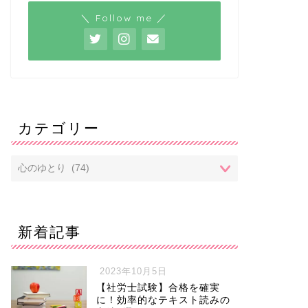
＼ Follow me ／
カテゴリー
新着記事
2023年10月5日
【社労士試験】合格を確実
に！効率的なテキスト読みの