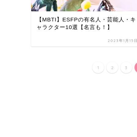
【MBTI】ESFPの有名人・芸能人・キ
ャラクター10選【名言も！】
2023年1月15
1
2
3