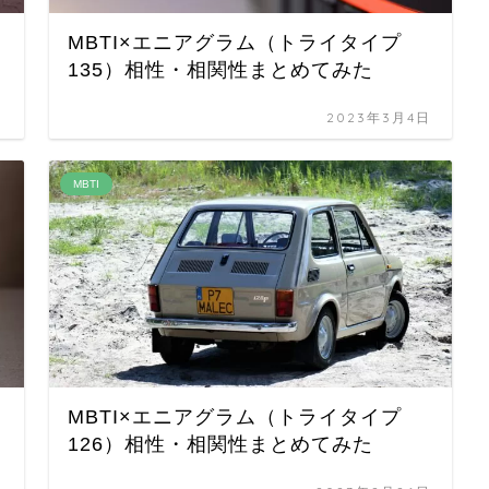
MBTI×エニアグラム（トライタイプ
135）相性・相関性まとめてみた
日
2023年3月4日
MBTI
MBTI×エニアグラム（トライタイプ
126）相性・相関性まとめてみた