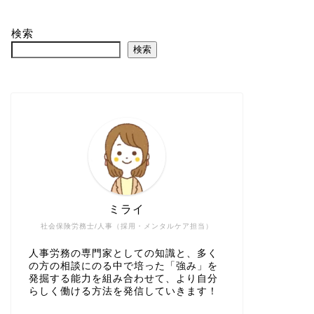
検索
検索
ミライ
社会保険労務士/人事（採用・メンタルケア担当）
人事労務の専門家としての知識と、多く
の方の相談にのる中で培った「強み」を
発掘する能力を組み合わせて、より自分
らしく働ける方法を発信していきます！