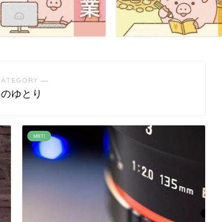
CATEGORY ―
心のゆとり
MBTI