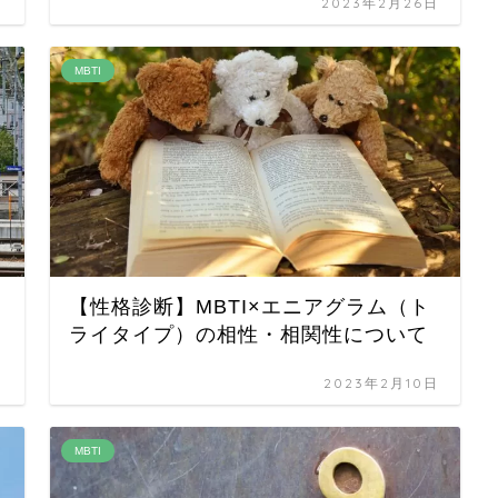
日
2023年2月26日
MBTI
【性格診断】MBTI×エニアグラム（ト
ライタイプ）の相性・相関性について
日
2023年2月10日
MBTI