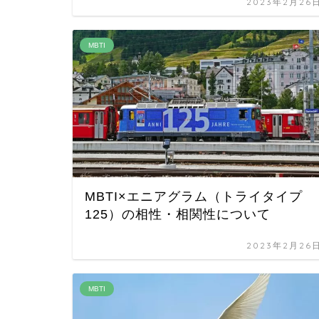
2023年2月26
MBTI
MBTI×エニアグラム（トライタイプ
125）の相性・相関性について
2023年2月26
MBTI