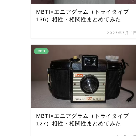
MBTI×エニアグラム（トライタイプ
136）相性・相関性まとめてみた
2023年3月11
MBTI
MBTI×エニアグラム（トライタイプ
127）相性・相関性まとめてみた