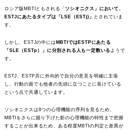
ロシア版MBTIともされる「
ソシオニクス」において、
ESTJにあたるタイプは「LSE（ESTj)」
とされていま
す。
しかし、ESTJの中には
MBTIではESTPにあたる
「SLE（ESTp）」に分別される人も一定数いる
ようで
す。
ESTJ、ESTP共に外向的で自分の意見を明確に主張
し、行動の面でも他者の先頭に立つことに長けている
という点で共通しています。
ソシオニクスは8つの心理機能の序列を見るため、
MBTIをさらに掘り下げた影の心理機能の特性まで把握
することが出来るため、ある程度MBTIの判定と差異が