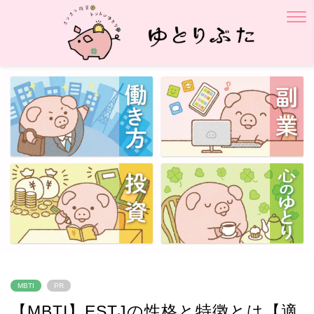
MBTI
PR
【MBTI】ESTJの性格と特徴とは【適