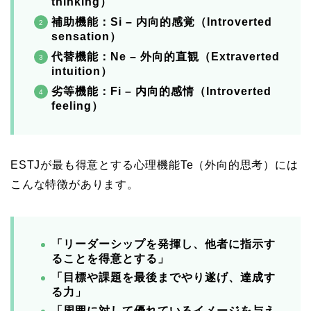
thinking
）
補助機能：Si – 内向的感覚（
Introverted
sensation
）
代替機能：Ne – 外向的直観（
Extraverted
intuition
）
劣等機能：Fi – 内向的感情（
Introverted
feeling
）
ESTJが最も得意とする心理機能Te（外向的思考）には
こんな特徴があります。
「リーダーシップを発揮し、他者に指示す
ることを得意とする」
「目標や課題を最後までやり遂げ、達成す
る力」
「周囲に対して優れているイメージを与え