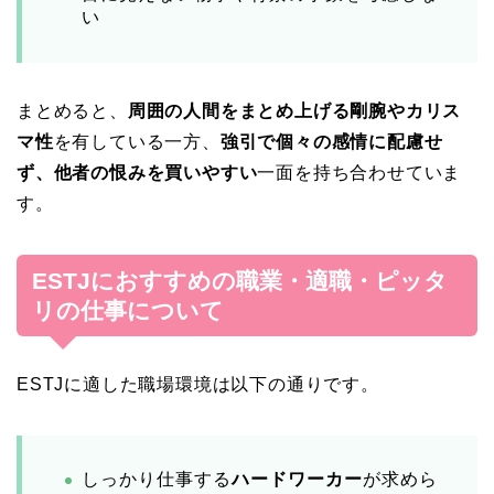
い
まとめると、
周囲の人間をまとめ上げる剛腕やカリス
マ性
を有している一方、
強引で個々の感情に配慮せ
ず、他者の恨みを買いやすい
一面を持ち合わせていま
す。
ESTJにおすすめの職業・適職・ピッタ
リの仕事について
ESTJに適した職場環境は以下の通りです。
しっかり仕事する
ハードワーカー
が求めら