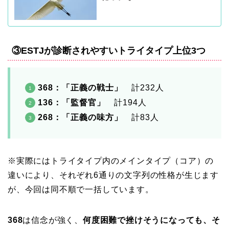
③ESTJが診断されやすいトライタイプ上位3つ
368：「正義の戦士」
計232人
136：「監督官」
計194人
268：「正義の味方」
計83人
※実際にはトライタイプ内のメインタイプ（コア）の
違いにより、それぞれ6通りの文字列の性格が生じます
が、今回は同不順で一括しています。
368
は信念が強く、
何度困難で挫けそうになっても、そ