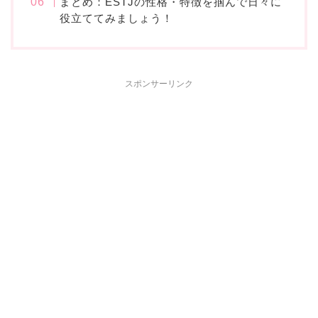
まとめ：ESTJの性格・特徴を掴んで日々に
役立ててみましょう！
スポンサーリンク