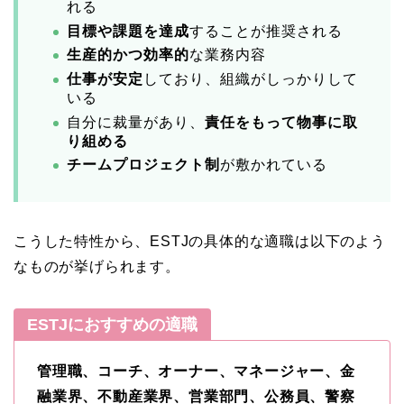
れる
目標や課題を達成
することが推奨される
生産的かつ効率的
な業務内容
仕事が安定
しており、組織がしっかりして
いる
自分に裁量があり、
責任をもって物事に取
り組める
チームプロジェクト制
が敷かれている
こうした特性から、ESTJの具体的な適職は以下のよう
なものが挙げられます。
ESTJにおすすめの適職
管理職、コーチ、オーナー、マネージャー、金
融業界、不動産業界、営業部門、公務員、警察