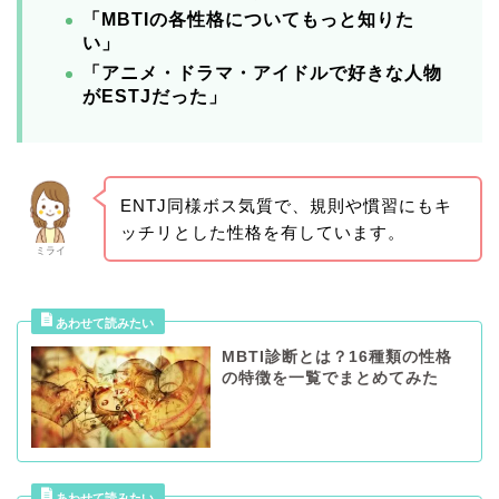
「MBTIの各性格についてもっと知りた
い」
「アニメ・ドラマ・アイドルで好きな人物
がESTJだった」
ENTJ同様ボス気質で、規則や慣習にもキ
ッチリとした性格を有しています。
ミライ
MBTI診断とは？16種類の性格
の特徴を一覧でまとめてみた