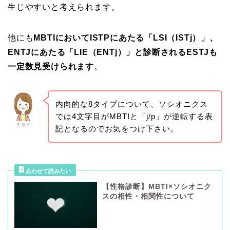
生じやすいと考えられます。
他にも
MBTIにおいてISTPにあたる「LSI（ISTj）」、
ENTJにあたる「LIE（ENTj）」と診断されるESTJも
一定数見受けられます
。
内向的な8タイプについて、ソシオニクス
では4文字目がMBTIと「j/p」が逆転する表
ミライ
記となるのでお気をつけ下さい。
【性格診断】MBTI×ソシオニク
スの相性・相関性について