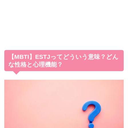
【MBTI】ESTJってどういう意味？どん
な性格と心理機能？