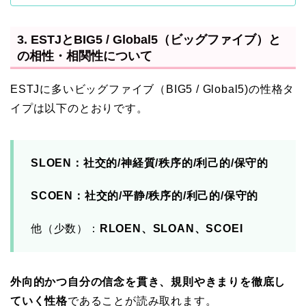
3. ESTJとBIG5 / Global5（ビッグファイブ）と
の相性・相関性について
ESTJに多いビッグファイブ（BIG5 / Global5)の性格タ
イプは以下のとおりです。
SLOEN：社交的/神経質/秩序的/利己的/保守的
SCOEN：社交的/平静/秩序的/利己的/保守的
他（少数）：
RLOEN、SLOAN、SCOEI
外向的かつ自分の信念を貫き、規則やきまりを徹底し
ていく性格
であることが読み取れます。