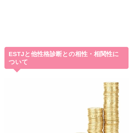
ESTJと他性格診断との相性・相関性に
ついて