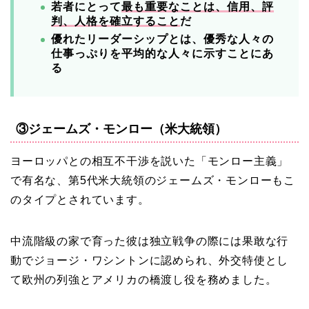
若者にとって
最も重要なことは、信用、評
判、人格を確立すること
だ
優れたリーダーシップとは、優秀な人々の
仕事っぷりを平均的な人々に示すことにあ
る
③ジェームズ・モンロー（米大統領）
ヨーロッパとの相互不干渉を説いた「モンロー主義」
で有名な、第5代米大統領のジェームズ・モンローもこ
のタイプとされています。
中流階級の家で育った彼は独立戦争の際には果敢な行
動でジョージ・ワシントンに認められ、外交特使とし
て欧州の列強とアメリカの橋渡し役を務めました。