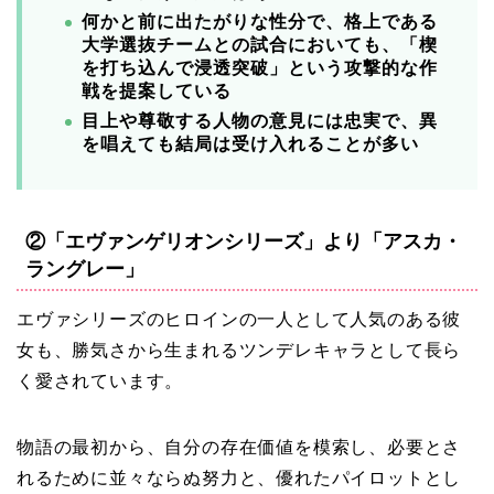
何かと前に出たがりな性分で、格上である
大学選抜チームとの試合においても、「楔
を打ち込んで浸透突破」という攻撃的な作
戦を提案している
目上や尊敬する人物の意見には忠実で、異
を唱えても結局は受け入れることが多い
②「エヴァンゲリオンシリーズ」より「アスカ・
ラングレー」
エヴァシリーズのヒロインの一人として人気のある彼
女も、勝気さから生まれるツンデレキャラとして長ら
く愛されています。
物語の最初から、自分の存在価値を模索し、必要とさ
れるために並々ならぬ努力と、優れたパイロットとし