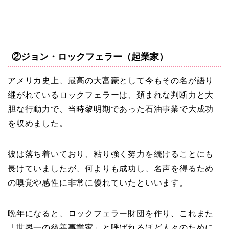
②ジョン・ロックフェラー（起業家）
アメリカ史上、最高の大富豪として今もその名が語り
継がれているロックフェラーは、類まれな判断力と大
胆な行動力で、当時黎明期であった石油事業で大成功
を収めました。
彼は落ち着いており、粘り強く努力を続けることにも
長けていましたが、何よりも成功し、名声を得るため
の嗅覚や感性に非常に優れていたといいます。
晩年になると、ロックフェラー財団を作り、これまた
「世界一の慈善事業家」と呼ばれるほど人々のために