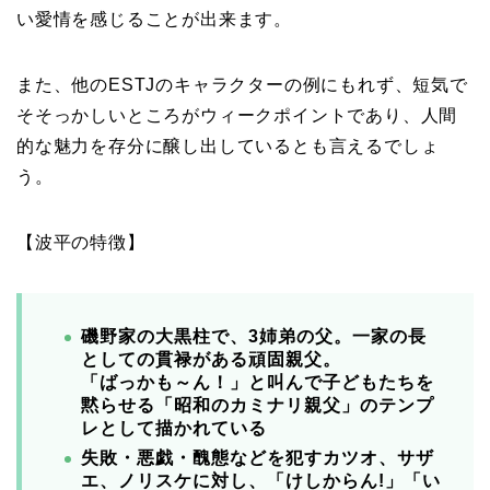
い愛情を感じることが出来ます。
また、他のESTJのキャラクターの例にもれず、短気で
そそっかしいところがウィークポイントであり、人間
的な魅力を存分に醸し出しているとも言えるでしょ
う。
【波平の特徴】
磯野家の大黒柱で、3姉弟の父。
一家の長
としての貫禄がある頑固親父。
「ばっかも～ん！」と叫んで子どもたちを
黙らせる「昭和のカミナリ親父」のテンプ
レとして描かれている
失敗・悪戯・醜態などを犯すカツオ、サザ
エ、ノリスケに対し、「けしからん!」「い