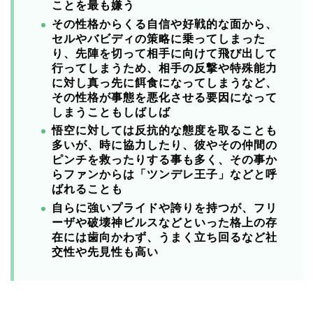
ことを最も嫌う
その性格からくる自信や好戦的な面から、
セルやバビディの策略に乗ってしまった
り、先陣を切って相手に向けて飛び出して
行ってしまうため、相手の反撃や特殊能力
に対し真っ先に餌食になってしまうなど、
その性格が事態を悪化させる要因になって
しまうこともしばしば
悟空に対しては反抗的な態度を取ることも
多いが、時に協力したり、彼やその仲間の
ピンチを救ったりする事も多く、その事か
らファンからは「ツンデレ王子」などと呼
ばれることも
自らに強いプライドや誇りを持つが、フリ
ーザや破壊神ビルスなどといった格上の存
在には歯向かわず、うまく立ち回るなど社
交性や先見性も高い