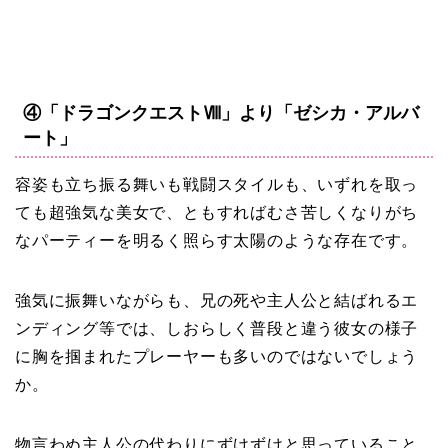
④「ドラゴンクエストⅧ」より「ゼシカ・アルバ
ート」
容姿も立ち振る舞いも戦闘スタイルも、いずれを取っ
ても超強気な美女で、ともすればむさ苦しくなりがち
なパーティーを明るく照らす太陽のような存在です。
強気に振舞いながらも、兄の死や主人公と結ばれるエ
ンディング等では、しおらしく普段と違う彼女の様子
に胸を掴まれたプレーヤーも多いのではないでしょう
か。
物言わぬ主人公の代わりにずけずけと思っていること