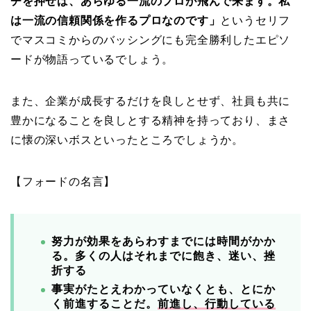
チを押せば、あらゆる一流のプロが飛んで来ます。私
は一流の信頼関係を作るプロなのです」
というセリフ
でマスコミからのバッシングにも完全勝利したエピソ
ードが物語っているでしょう。
また、企業が成長するだけを良しとせず、社員も共に
豊かになることを良しとする精神を持っており、まさ
に懐の深いボスといったところでしょうか。
【フォードの名言】
努力が効果をあらわすまでには時間がかか
る。
多くの人はそれまでに飽き、迷い、挫
折する
事実がたとえわかっていなくとも、とにか
く前進することだ。
前進し、行動している