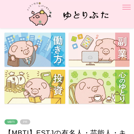
MBTI
PR
【MBTI】ESTJの有名人・芸能人・キ