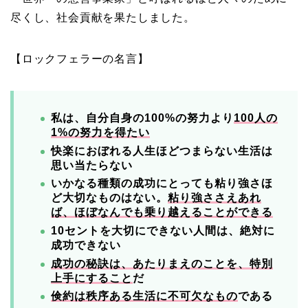
尽くし、社会貢献を果たしました。
【ロックフェラーの名言】
私は、自分自身の100%の努力より
100人の
1%の努力を得たい
快楽におぼれる人生ほどつまらない生活は
思い当たらない
いかなる種類の成功にとっても粘り強さほ
ど大切なものはない。
粘り強ささえあれ
ば、ほぼなんでも乗り越えることができる
10セントを大切にできない人間は、絶対に
成功できない
成功の秘訣は、あたりまえのことを、特別
上手にすること
だ
倹約は秩序ある生活に不可欠なもの
である