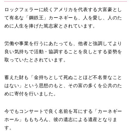
ロックフェラーに続くアメリカを代表する大富豪とし
て有名な「鋼鉄王」カーネギーも、人を愛し、人のた
めに人生を捧げた篤志家とされています。
労働や事業を行うにあたっても、他者と強調してより
良い気持ちで活動・協調することを良しとする姿勢を
取っていたとされています。
蓄えた財も「金持ちとして死ぬことほど不名誉なこと
はない」という思想のもと、その富の多くを公共のた
めに寄付を行いました。
今でもコンサートで良く名前を耳にする「カーネギー
ホール」ももちろん、彼の遺志による遺産となりま
す。