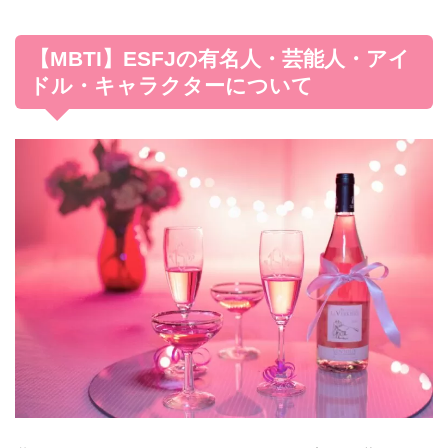
【MBTI】ESFJの有名人・芸能人・アイ
ドル・キャラクターについて