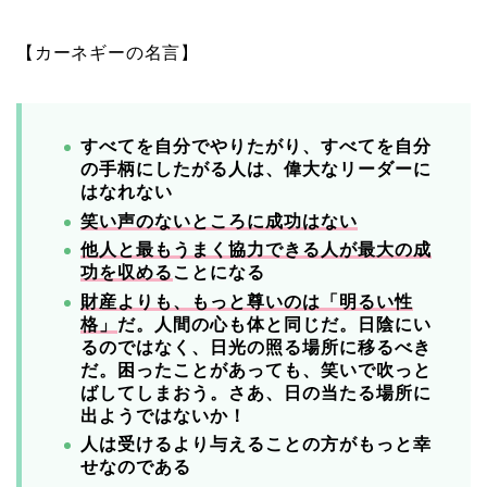
【カーネギーの名言】
すべてを自分でやりたがり、すべてを自分
の手柄にしたがる人は、偉大なリーダーに
はなれない
笑い声のないところに成功はない
他人と最もうまく協力できる人が最大の成
功を収める
ことになる
財産よりも、もっと尊いのは「明るい性
格」
だ。
人間の心も体と同じだ。
日陰にい
るのではなく、日光の照る場所に移るべき
だ。
困ったことがあっても、笑いで吹っと
ばしてしまおう。
さあ、日の当たる場所に
出ようではないか！
人は受けるより与えることの方がもっと幸
せなのである