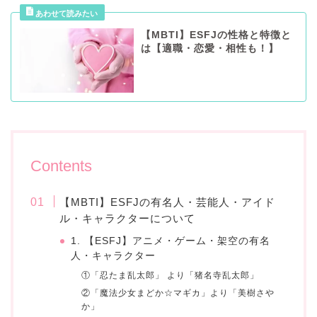
【MBTI】ESFJの性格と特徴と
は【適職・恋愛・相性も！】
Contents
【MBTI】ESFJの有名人・芸能人・アイド
ル・キャラクターについて
1. 【ESFJ】アニメ・ゲーム・架空の有名
人・キャラクター
①「忍たま乱太郎」 より「猪名寺乱太郎」
②「魔法少女まどか☆マギカ」より「美樹さや
か」