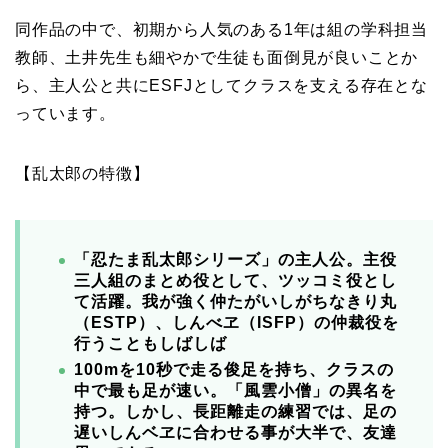
同作品の中で、初期から人気のある1年は組の学科担当
教師、土井先生も細やかで生徒も面倒見が良いことか
ら、主人公と共にESFJとしてクラスを支える存在とな
っています。
【乱太郎の特徴】
「忍たま乱太郎シリーズ」の主人公。主役
三人組のまとめ役として、ツッコミ役とし
て活躍。我が強く仲たがいしがちなきり丸
（ESTP）、しんべヱ（ISFP）の仲裁役を
行うこともしばしば
100mを10秒で走る俊足を持ち、クラスの
中で最も足が速い。「風雲小僧」の異名を
持つ。しかし、長距離走の練習では、足の
遅いしんベヱに合わせる事が大半で、友達