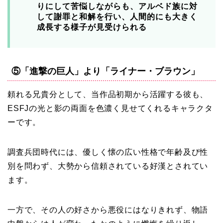
りにして苦悩しながらも、アルベド族に対
して謝罪と和解を行い、人間的にも大きく
成長する様子が見受けられる
⑤「進撃の巨人」より「ライナー・ブラウン」
頼れる兄貴分として、当作品初期から活躍する彼も、
ESFJの光と影の両面を色濃く見せてくれるキャラクタ
ーです。
調査兵団時代には、優しく懐の広い性格で年齢及び性
別を問わず、大勢から信頼されている好漢とされてい
ます。
一方で、その人の好さから悪役にはなりきれず、物語