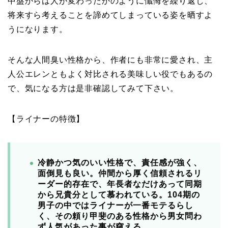
中盤からは人が変わったかのように懺悔を繰り返し、
将来すら考えることを諦めてしまっている姿を晒すよ
うになります。
そんな人間臭い性格から、作者にも非常に愛され、主
人公エレンともよく対比される美味しい役でもあるの
で、気になる方は是非確認してみて下さい。
【ライナーの特徴】
冷静かつ気のいい性格で、責任感が強く、
面倒見も良い。仲間から厚く信頼されるリ
ーダー的存在で、年長者なだけあって同期
から兄貴分として慕われている。104期の
男子の中ではライナーが一番モテるらし
く、その頼り甲斐のある性格から男女問わ
ず人気があった事が窺える