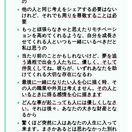
の
他の人と同じ考えをシェアする必要はない
けれど、それでも
周りを尊敬することは必
要
もっと頑張らなきゃと思えたりモチベーシ
ョンを高めてくれるような、自分を成長さ
せてくれる人といつも一緒にいるべきだと
私は思うの
当たり前のことかもしれないけど、
夢を追
う過程で出会う人たちに、優しく、そして
仲良く
してね。彼らが、いずれあなたを助
けてくれる大切な存在になるわ
最後に一緒になりたい人を心に描く時
、そ
の人の職業や外見は考えません。
その人と
いるときに得る感情を心に描きます
どんな事が起こっても人には優しくしなさ
い
。それは後々、あなたの大きな財産とな
るから
驚くほど突然に人はあなたの人生に入って
来ます。まさかあるとは思わなかった別れ