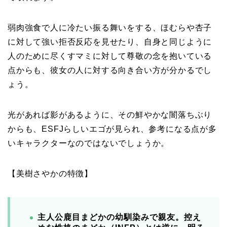
弱肉強食で人に冷たい振る舞いをする、ほむらや杏子
に対して強い拒否反応を見せたり、自身と同じように
人のために尽くすマミに対して尊敬の念を抱いている
点からも、彼女の人に対する向き合い方が分かるでし
ょう。
光があれば影があるように、その鮮やかな闇落ちぶり
からも、ESFJらしいエゴが見られ、参考になる点が多
いキャラクターなのではないでしょうか。
【美樹さやかの特徴】
主人公鹿目まどかの幼馴染みで親友。控え