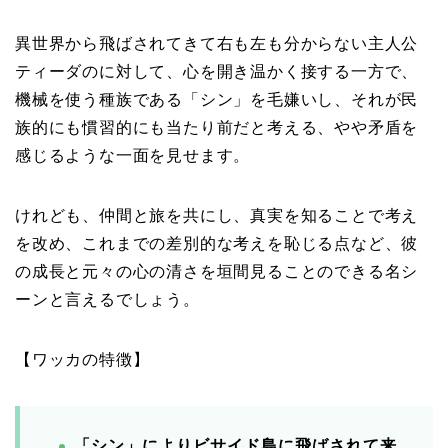
異世界から飛ばされてきて右も左も分からない主人公
ティーダのに対して、心を開き温かく接する一方で、
機械を使う種族である「シン」を毛嫌いし、それが民
族的にも慣習的にも当たり前だと考える、やや矛盾を
感じるような一面を見せます。
けれども、仲間と旅を共にし、真実を知ることで考え
を改め、これまでの差別的な考えを恥じる点など、彼
の成長と元々の心の清さを垣間見ることのできる名シ
ーンと言えるでしょう。
【ワッカの特徴】
「シン」によりビサイド島に飛ばされて来