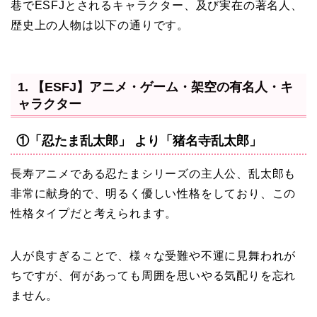
巷でESFJとされるキャラクター、及び実在の著名人、
歴史上の人物は以下の通りです。
1. 【ESFJ】アニメ・ゲーム・架空の有名人・キ
ャラクター
①「忍たま乱太郎」 より「猪名寺乱太郎」
長寿アニメである忍たまシリーズの主人公、乱太郎も
非常に献身的で、明るく優しい性格をしており、この
性格タイプだと考えられます。
人が良すぎることで、様々な受難や不運に見舞われが
ちですが、何があっても周囲を思いやる気配りを忘れ
ません。