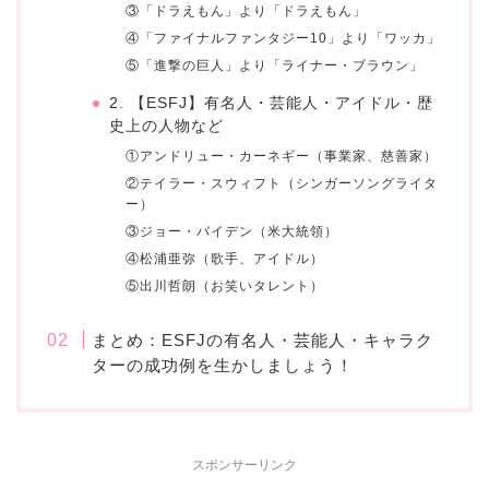
③「ドラえもん」より「ドラえもん」
④「ファイナルファンタジー10」より「ワッカ」
⑤「進撃の巨人」より「ライナー・ブラウン」
2. 【ESFJ】有名人・芸能人・アイドル・歴
史上の人物など
①アンドリュー・カーネギー（事業家、慈善家）
②テイラー・スウィフト（シンガーソングライタ
ー）
③ジョー・バイデン（米大統領）
④松浦亜弥（歌手、アイドル）
⑤出川哲朗（お笑いタレント）
まとめ：ESFJの有名人・芸能人・キャラク
ターの成功例を生かしましょう！
スポンサーリンク