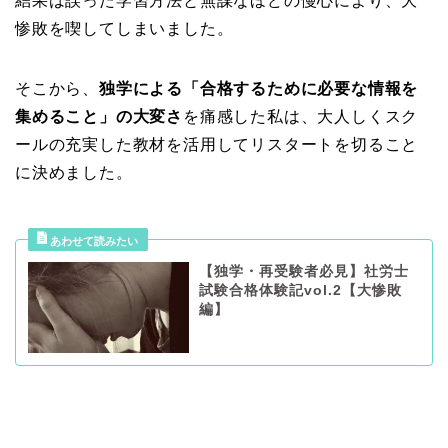
結果は誤った学習方法と無謀なほどの慢心により、大
惨敗を喫してしまいました。
そこから、
独学による「合格するために必要な情報を
集めること」の大変さ
を痛感した私は、大人しくスク
ールの充実した教材を活用してリスタートを切ること
に決めました。
【独学・再受験者必見】社労士
試験合格体験記vol.2【大惨敗
編】