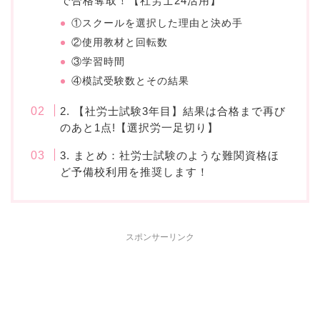
で合格奪取！【社労士24活用】
①スクールを選択した理由と決め手
②使用教材と回転数
③学習時間
④模試受験数とその結果
2. 【社労士試験3年目】結果は合格まで再び
のあと1点!【選択労一足切り】
3. まとめ：社労士試験のような難関資格ほ
ど予備校利用を推奨します！
スポンサーリンク