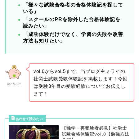
「様々な試験合格者の合格体験記を探して
いる」
「スクールのPRを除外した合格体験記を
読みたい」
「成功体験だけでなく、学習の失敗や改善
方法も知りたい」
vol.0からvol.5まで、当ブログ主ミライの
社労士試験受験体験記を掲載します！今回
ゆとりぶた
は受験3年目の受験経験についてお伝えし
ます！
【独学・再受験者必見】社労士
試験合格体験記vol.0【勉強方法