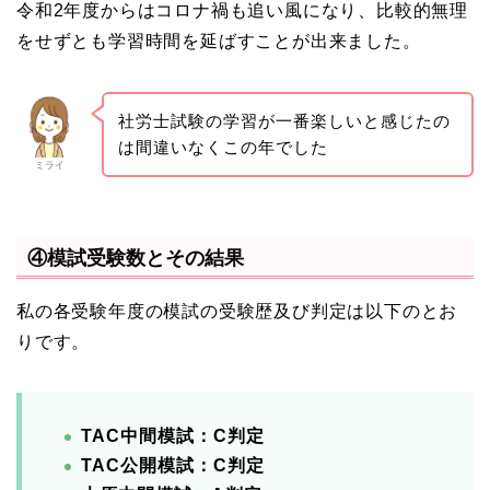
令和2年度からはコロナ禍も追い風になり、比較的無理
をせずとも学習時間を延ばすことが出来ました。
社労士試験の学習が一番楽しいと感じたの
は間違いなくこの年でした
ミライ
④模試受験数とその結果
私の各受験年度の模試の受験歴及び判定は以下のとお
りです。
TAC中間模試：C判定
TAC公開模試：C判定