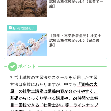
試験合格体験記vol.4【鬼畜労一
編】
【独学・再受験者必見】社労士
試験合格体験記vol.5【完全優
勝】
社労士試験の学習法やスクールを活用した学習
方法は多岐にわたりますが、中でも
「資格の大
原」の社労士講座は講義内容が分かりやすく、
基礎からじっくり学べる講座や、24時間で全科
目一回転できる「社労士24」等、ラインナップ