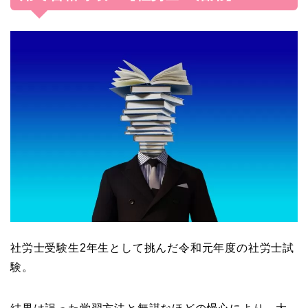
社労士受験生2年生として挑んだ令和元年度の社労士試
験。