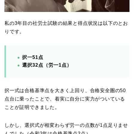
私の3年目の社労士試験の結果と得点状況は以下のとお
りです。
択一51点
選択32点（労一1点）
択一式は合格基準点を大きく上回り、合格安全圏の50
点台に乗ったことで、着実に自分に実力がついている
ことが証明できました。
しかし、選択式が相変わらず労一の点数が1点足りませ
んでした（令和2年は合格基準点2点）。