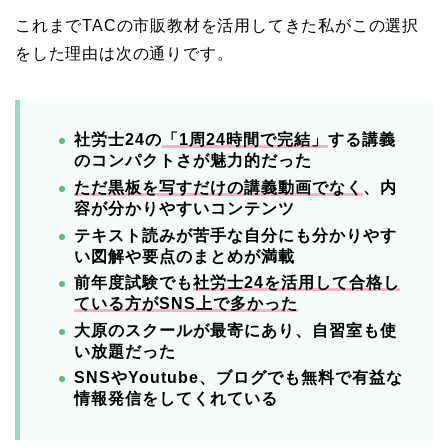
これまでTACの市販教材を活用してきた私がこの選択
をした理由は次の通りです。
社労士24の
「1周24時間で完結」
する講義
のコンパクトさが魅力的だった
ただ黒板を写すだけの講義動画でなく
、内
容が分かりやすいコンテンツ
テキスト読みが苦手な自分にも分かりやす
い図解や要点のまとめが満載
前年度試験でも
社労士24を活用して合格し
ている方がSNS上で多かった
大原のスクールが最寄にあり、自習室も使
い放題だった
SNSやYoutube、ブログでも無料で有益な
情報発信をしてくれている