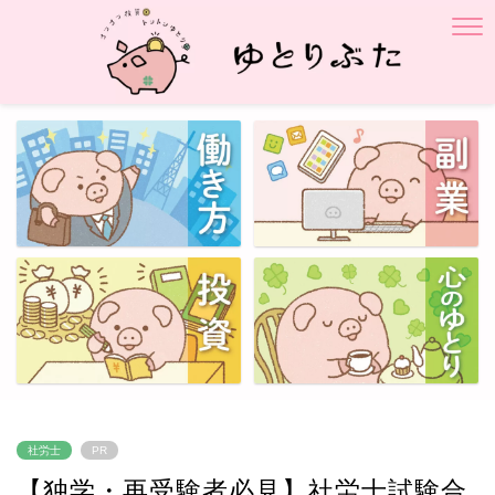
社労士
PR
【独学・再受験者必見】社労士試験合