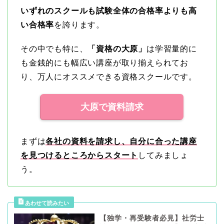
いずれのスクールも試験全体の合格率よりも高
い合格率
を誇ります。
その中でも特に、
「資格の大原」
は学習量的に
も金銭的にも幅広い講座が取り揃えられてお
り、万人にオススメできる資格スクールです。
大原で資料請求
まずは
各社の資料を請求し、自分に合った講座
を見つけるところからスタート
してみましょ
う。
【独学・再受験者必見】社労士