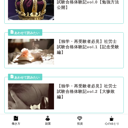
試験合格体験記vol.0【勉強方法
公開】
【独学・再受験者必見】社労士
試験合格体験記vol.1【記念受験
編】
【独学・再受験者必見】社労士
試験合格体験記vol.2【大惨敗
編】
働き方
副業
投資
心のゆとり