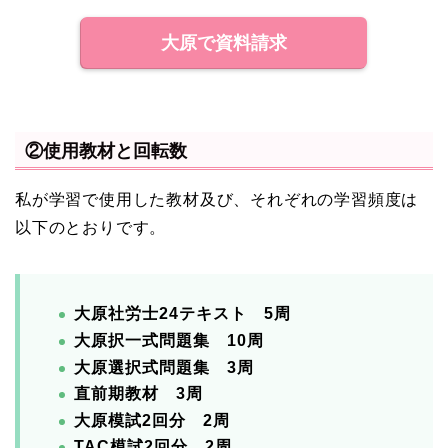
大原で資料請求
②使用教材と回転数
私が学習で使用した教材及び、それぞれの学習頻度は
以下のとおりです。
大原社労士24テキスト 5周
大原択一式問題集 10周
大原選択式問題集 3周
直前期教材 3周
大原模試2回分 2周
TAC模試2回分 2周