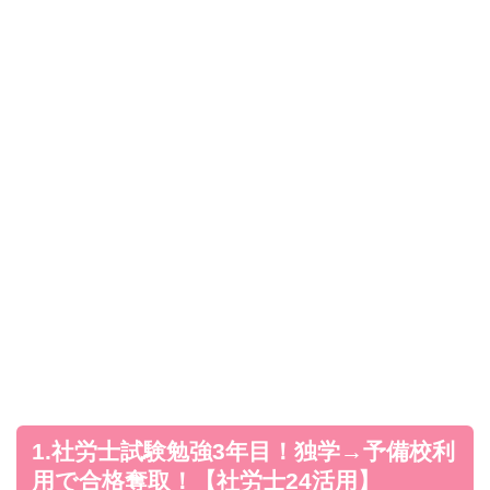
1.社労士試験勉強3年目！独学→予備校利
用で合格奪取！【社労士24活用】