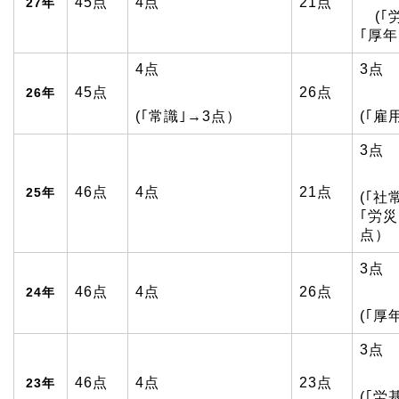
45点
4点
21点
27年
(｢労
｢厚年
4点
3点
45点
26点
26年
(｢常識｣→3点）
(｢雇
3点
46点
4点
21点
25年
(｢社
｢労災
点）
3点
46点
4点
26点
24年
(｢厚
3点
46点
4点
23点
23年
(｢労