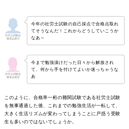
今年の社労士試験の自己採点で合格点取れ
てそうなんだ！これからどうしていこうか
社労士試験合
なあ～
格見込者①
今まで勉強漬けだった日々から解放され
て、何から手を付けてよいか迷っちゃうな
社労士試験合
あ
格見込者②
このように、合格率一桁の難関試験である社労士試験
を無事通過した後、これまでの勉強生活が一転して、
大きく生活リズムが変わってしまうことに戸惑う受験
生も多いのではないでしょうか。