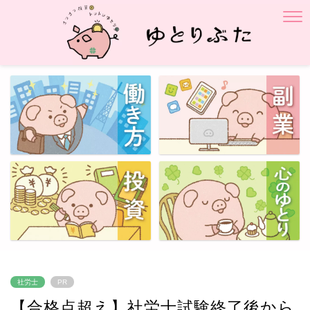
社労士
PR
【合格点超え】社労士試験終了後から