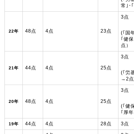
常｣･
3点
48点
4点
23点
22年
(｢国
｢健保
点）
3点
44点
4点
25点
21年
(｢労
→2点
3点
48点
4点
25点
20年
(｢健
｢厚年
44点
4点
28点
3点
19年