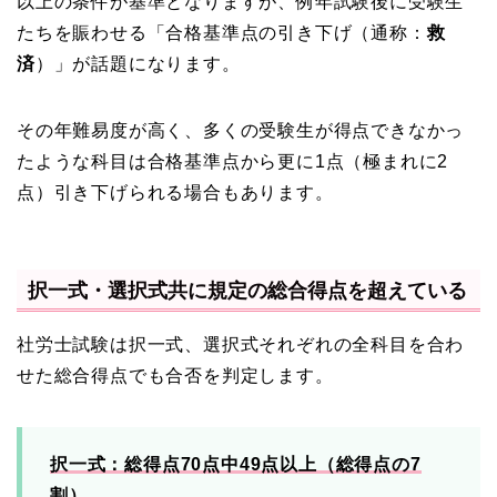
以上の条件が基準となりますが、例年試験後に受験生
たちを賑わせる「合格基準点の引き下げ（通称：
救
済
）」が話題になります。
その年難易度が高く、多くの受験生が得点できなかっ
たような科目は合格基準点から更に1点（極まれに2
点）引き下げられる場合もあります。
択一式・選択式共に規定の総合得点を超えている
社労士試験は択一式、選択式それぞれの全科目を合わ
せた総合得点でも合否を判定します。
択一式：総得点70点中49点以上（総得点の7
割）