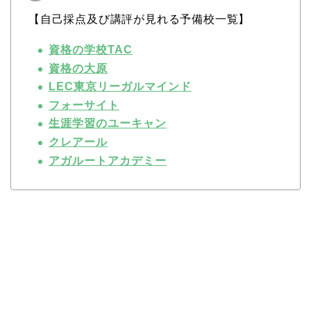
【自己採点及び講評が見れる予備校一覧】
資格の学校TAC
資格の大原
LEC東京リーガルマインド
フォーサイト
生涯学習のユーキャン
クレアール
アガルートアカデミー