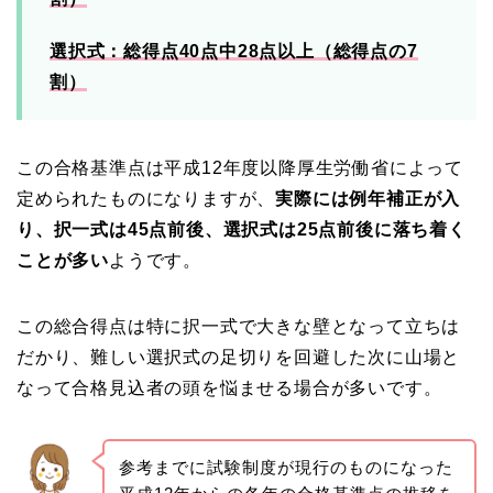
選択式：総得点40点中28点以上（総得点の7
割）
この合格基準点は平成12年度以降厚生労働省によって
定められたものになりますが、
実際には例年補正が入
り、択一式は45点前後、選択式は25点前後に落ち着く
ことが多い
ようです。
この総合得点は特に択一式で大きな壁となって立ちは
だかり、難しい選択式の足切りを回避した次に山場と
なって合格見込者の頭を悩ませる場合が多いです。
参考までに試験制度が現行のものになった