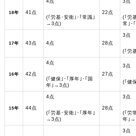
4点
3点
41点
22点
18年
(｢労基･安衛｣･｢常識｣
(｢労
→3点)
常｣･
3点
43点
4点
28点
17年
(｢労
4点
3点
42点
27点
16年
(｢健保｣･｢厚年｣･｢国
(｢健
年｣→3点)
4点
3点
44点
28点
15年
(｢労基･安衛｣･｢厚年｣
(｢労
→3点)
年｣→
3点