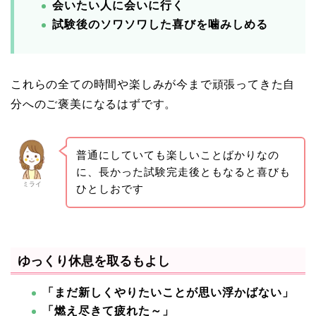
会いたい人に会いに行く
試験後のソワソワした喜びを噛みしめる
これらの全ての時間や楽しみが今まで頑張ってきた自
分へのご褒美になるはずです。
普通にしていても楽しいことばかりなの
に、長かった試験完走後ともなると喜びも
ミライ
ひとしおです
ゆっくり休息を取るもよし
「まだ新しくやりたいことが思い浮かばない」
「燃え尽きて疲れた～」