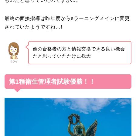
ものだと思っていたのですが…。
最終の面接指導は昨年度からeラーニングメインに変更
されていたようですね…!
他の合格者の方と情報交換できる良い機会
だと思っていただけに残念
ミライ
第1種衛生管理者試験優勝！！