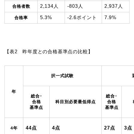
2,134人
-803人
2,937人
合格者数
5.3%
-2.6ポイント
7.9%
合格率
【表2 昨年度との合格基準点の比較】
択一式試験
年
総合･
総合･
合格
科目別必要最低得点
合格
基準点
基準点
44点
4点
27点
3点
4年