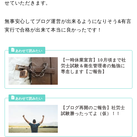
せていただきます。
無事安心してブログ運営が出来るようになりそう&有言
実行で合格が出来て本当に良かったです！
【一時休業宣言】10月頃まで社
労士試験＆衛生管理者の勉強に
専念します【ご報告】
【ブログ再開のご報告】社労士
試験勝ったってよ（仮）！！