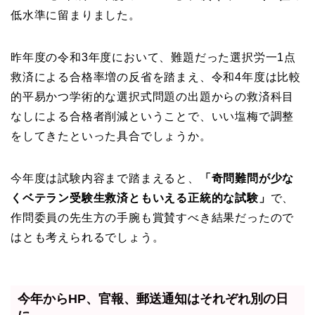
低水準に留まりました。
昨年度の令和3年度において、難題だった選択労一1点
救済による合格率増の反省を踏まえ、令和4年度は比較
的平易かつ学術的な選択式問題の出題からの救済科目
なしによる合格者削減ということで、いい塩梅で調整
をしてきたといった具合でしょうか。
今年度は試験内容まで踏まえると、
「奇問難問が少な
くベテラン受験生救済ともいえる正統的な試験」
で、
作問委員の先生方の手腕も賞賛すべき結果だったので
はとも考えられるでしょう。
今年からHP、官報、郵送通知はそれぞれ別の日