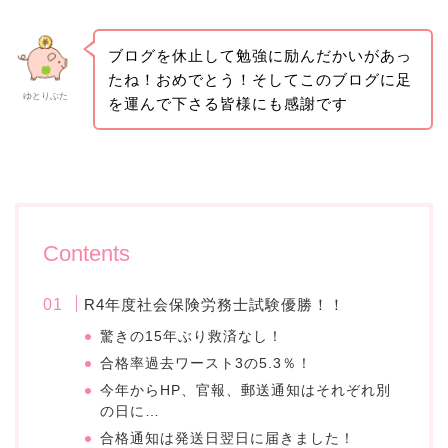
ブログを休止して勉強に励んだかいがあっ
たね！おめでとう！そしてこのブログに足
ゆとりぶた
を運んで下さる皆様にも感謝です
Contents
R4年度社会保険労務士試験優勝！！
驚きの15年ぶり救済なし！
合格率過去ワースト3の5.3％！
今年からHP、官報、郵送通知はそれぞれ別
の日に…
合格通知は発送日翌日に届きました！