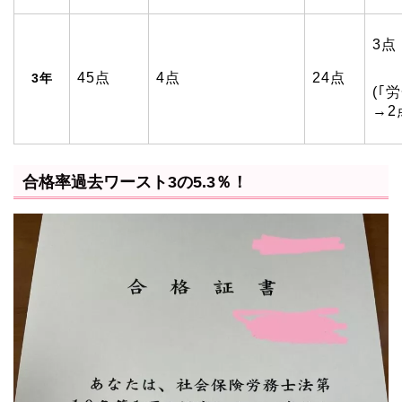
3点
45点
4点
24点
3年
(｢
→2
合格率過去ワースト3の5.3％！