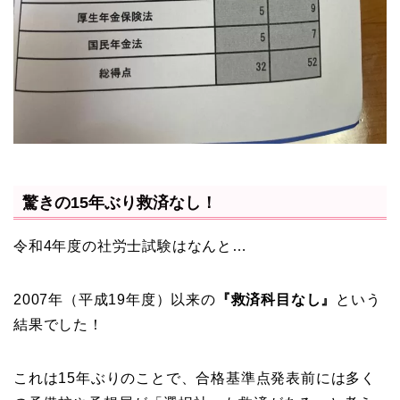
驚きの15年ぶり救済なし！
令和4年度の社労士試験はなんと…
2007年（平成19年度）以来の
『救済科目なし』
という
結果でした！
これは15年ぶりのことで、合格基準点発表前には多く