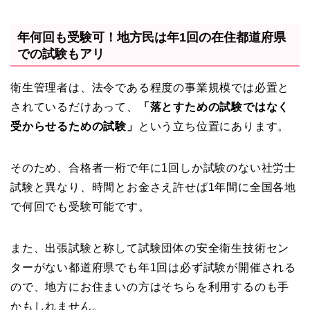
年何回も受験可！地方民は年1回の在住都道府県
での試験もアリ
衛生管理者は、法令である程度の事業規模では必置と
されているだけあって、
「落とすための試験ではなく
受からせるための試験」
という立ち位置にあります。
そのため、合格者一桁で年に1回しか試験のない社労士
試験と異なり、時間とお金さえ許せば1年間に全国各地
で何回でも受験可能です。
また、出張試験と称して試験団体の安全衛生技術セン
ターがない都道府県でも年1回は必ず試験が開催される
ので、地方にお住まいの方はそちらを利用するのも手
かもしれません。