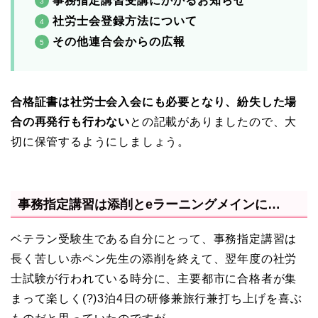
事務指定講習受講にかかるお知らせ
社労士会登録方法について
その他連合会からの広報
合格証書は社労士会入会にも必要となり、紛失した場
合の再発行も行わない
との記載がありましたので、大
切に保管するようにしましょう。
事務指定講習は添削とeラーニングメインに…
ベテラン受験生である自分にとって、事務指定講習は
長く苦しい赤ペン先生の添削を終えて、翌年度の社労
士試験が行われている時分に、主要都市に合格者が集
まって楽しく(?)3泊4日の研修兼旅行兼打ち上げを喜ぶ