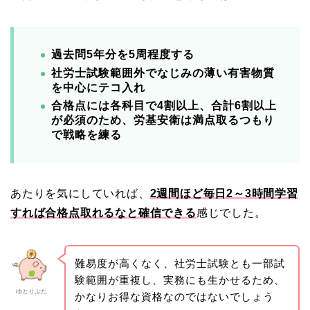
過去問5年分を5周程度する
社労士試験範囲外でなじみの薄い有害物質
を中心にテコ入れ
合格点には各科目で4割以上、合計6割以上
が必須のため、労基安衛は満点取るつもり
で戦略を練る
あたりを気にしていれば、
2週間ほど毎日2～3時間学習
すれば合格点取れるなと確信できる
感じでした。
難易度が高くなく、社労士試験とも一部試
験範囲が重複し、実務にも生かせるため、
ゆとりぶた
かなりお得な資格なのではないでしょう