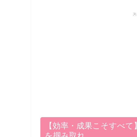
ス
【効率・成果こそすべて
を掴み取れ