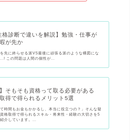
I性格診断で違いを解説】勉強・仕事が
暇が先か
を先に終らせる派VS最後に頑張る派のような構図にな
..! この問題は人間の個性が...
】そもそも資格って取る必要がある
取得で得られるメリット5選
って時間もお金もかかるし、本当に役立つの？」そんな疑
資格取得で得られるスキル・将来性・経験の大切さを5
紹介しています。...