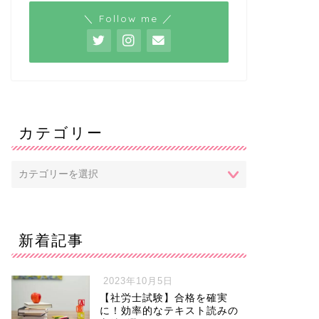
＼ Follow me ／
カテゴリー
新着記事
2023年10月5日
【社労士試験】合格を確実
に！効率的なテキスト読みの