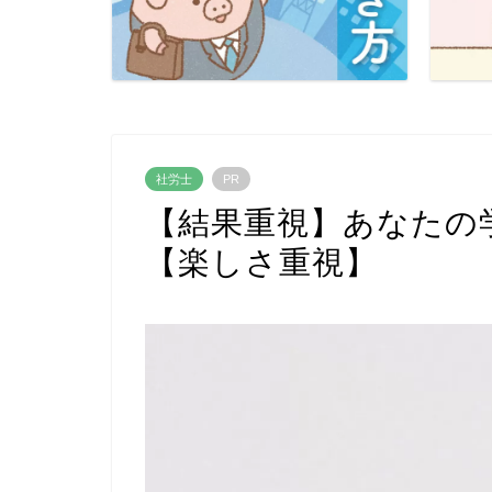
社労士
PR
【結果重視】あなたの
【楽しさ重視】