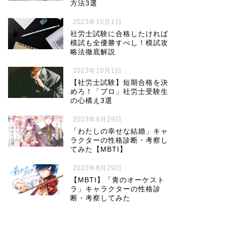
方法3選
2023年10月1日
社労士試験に合格したければ
模試も全優勝すべし！模試攻
略法徹底解説
2023年10月1日
【社労士試験】短期合格を決
めろ！「プロ」社労士受験生
の心構え3選
2023年9月29日
「わたしの幸せな結婚」キャ
ラクターの性格診断・考察し
てみた【MBTI】
2023年8月29日
【MBTI】「青のオーケスト
ラ」キャラクターの性格診
断・考察してみた