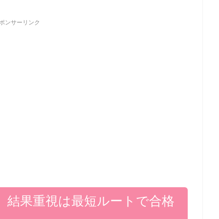
ポンサーリンク
】結果重視は最短ルートで合格