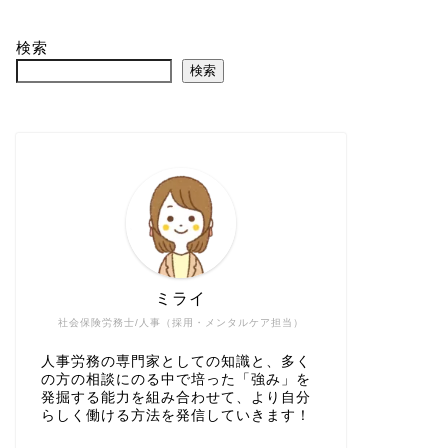
検索
検索
ミライ
社会保険労務士/人事（採用・メンタルケア担当）
人事労務の専門家としての知識と、多く
の方の相談にのる中で培った「強み」を
発掘する能力を組み合わせて、より自分
らしく働ける方法を発信していきます！