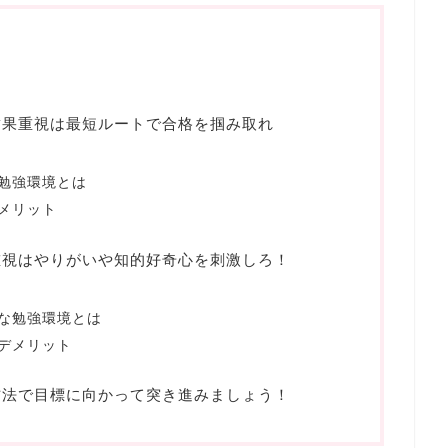
結果重視は最短ルートで合格を掴み取れ
勉強環境とは
メリット
重視はやりがいや知的好奇心を刺激しろ！
な勉強環境とは
デメリット
方法で目標に向かって突き進みましょう！