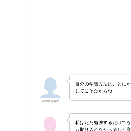
自分の学習方法は、とに
してこそだからね
資格学習者①
私はただ勉強するだけで
も取り入れながら楽しく